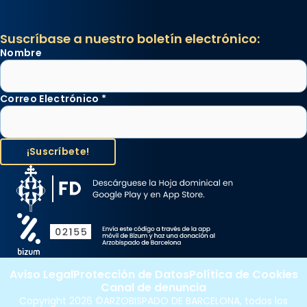
Suscríbase a nuestro boletín electrónico:
Nombre
Correo Electrónico
*
Aviso Legal
Protección de Datos
Política de Cookies
Canal de denuncia
Copyright 2026 ©ARZOBISPADO DE BARCELONA, todos los