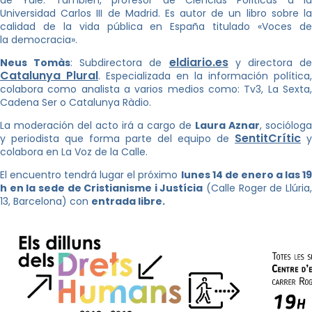
Universidad Carlos III de Madrid. Es autor de un libro sobre la
calidad de la vida pública en España titulado «Voces de
la democracia».
eldiario.es
Neus Tomàs
: Subdirectora de
y directora d
Catalunya Plural
. Especializada en la información política,
colabora como analista a varios medios como: Tv3, La Sexta,
Cadena Ser o Catalunya Ràdio.
La moderación del acto irá a cargo de
Laura Aznar
, socióloga
SentitCrític
y periodista que forma parte del equipo de
y
colabora en La Voz de la Calle.
El encuentro tendrá lugar el próximo
lunes 14 de enero a las 19
h en la sede de Cristianisme i Justícia
(Calle Roger de Llúria
13, Barcelona) con
entrada libre.