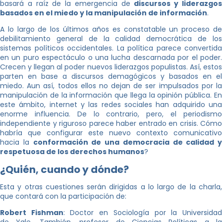
basará a raíz de la emergencia de
discursos y liderazgo
basados en el miedo y la manipulación de información
.
A lo largo de los últimos años es constatable un proceso de
debilitamiento general de la calidad democrática de los
sistemas políticos occidentales. La política parece convertida
en un puro espectáculo o una lucha descarnada por el poder.
Crecen y llegan al poder nuevos liderazgos populistas. Así, estos
parten en base a discursos demagógicos y basados en el
miedo. Aun así, todos ellos no dejan de ser impulsados por la
manipulación de la información que llega la opinión pública. En
este ámbito, internet y las redes sociales han adquirido una
enorme influencia. De lo contrario, pero, el periodismo
independiente y riguroso parece haber entrado en crisis. Cómo
habría que configurar este nuevo contexto comunicativo
hacia la
conformación de una democracia de calidad y
respetuosa de los derechos humanos
?
¿Quién, cuando y dónde?
Esta y otras cuestiones serán dirigidas a lo largo de la charla,
que contará con la participación de:
Robert Fishman
: Doctor en Sociología por la Universida
de Yale. También, profesor de Ciencias Políticas a la