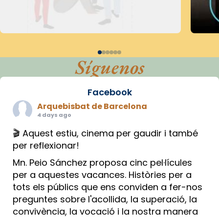
Síguenos
Facebook
Arquebisbat de Barcelona
4 days ago
🎬 Aquest estiu, cinema per gaudir i també
per reflexionar!
Mn. Peio Sánchez proposa cinc pel·lícules
per a aquestes vacances. Històries per a
tots els públics que ens conviden a fer-nos
preguntes sobre l'acollida, la superació, la
convivència, la vocació i la nostra manera