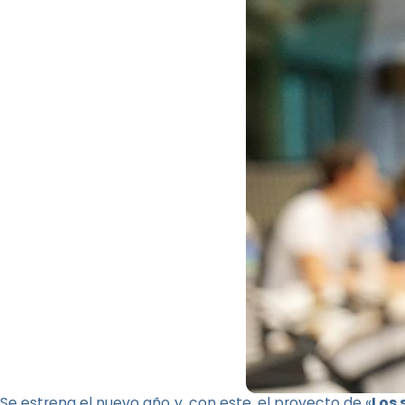
Se estrena el nuevo año y, con este, el proyecto de «
Los 