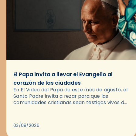
El Papa invita a llevar el Evangelio al
corazón de las ciudades
En El Video del Papa de este mes de agosto, el
Santo Padre invita a rezar para que las
comunidades cristianas sean testigos vivos del
Evangelio en medio de las ciudades. A…
03/08/2026