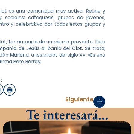
lot es una comunidad muy activa. Reúne y
 sociales: catequesis, grupos de jóvenes,
tro y celebrativo por todos estos grupos y
Clot, forma parte de un mismo proyecto. Este
pañía de Jesús al barrio del Clot. Se trata,
ón Mariana, a los inicios del siglo XX. «Es una
firma Pere Borràs.
:
sApp
mail
Imprimir
Siguiente
Te interesará…