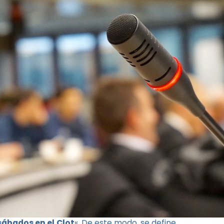
sábados en el Clot
«. De este modo, se define