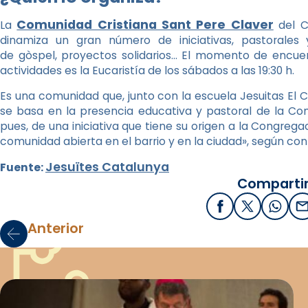
Comunidad Cristiana Sant Pere Claver
La
del C
dinamiza un gran número de iniciativas, pastorales y
de gòspel, proyectos solidarios… El momento de encuen
actividades es la Eucaristía de los sábados a las 19:30 h.
Es una comunidad que, junto con la escuela Jesuitas El 
se basa en la presencia educativa y pastoral de la Com
pues, de una iniciativa que tiene su origen a la Congregaci
comunidad abierta en el barrio y en la ciudad», según con
Jesuïtes Catalunya
Fuente:
Compartir
Facebook
X / Twitter
What
E
Anterior