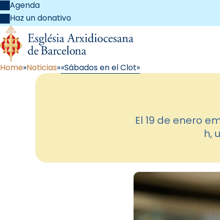
Agenda
Haz un donativo
Home
Noticias
«Sábados en el Clot»
El 19 de enero em
h, 