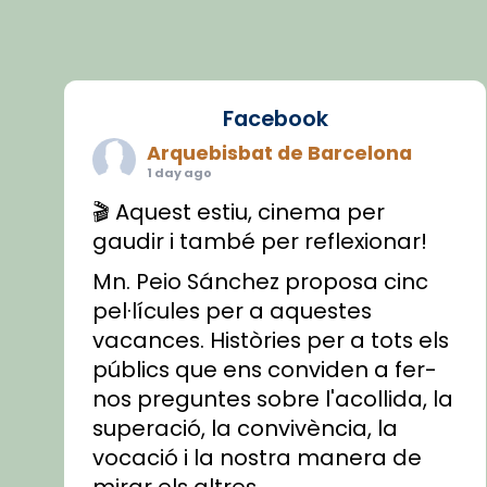
Facebook
Arquebisbat de Barcelona
1 day ago
🎬 Aquest estiu, cinema per
gaudir i també per reflexionar!
Mn. Peio Sánchez proposa cinc
pel·lícules per a aquestes
vacances. Històries per a tots els
públics que ens conviden a fer-
nos preguntes sobre l'acollida, la
superació, la convivència, la
vocació i la nostra manera de