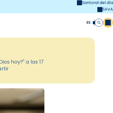
Santoral del día
SAVA
el
unya Cristiana
ES
M
Buscar
ios hoy?" a las 17
rtir