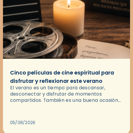
Cinco películas de cine espiritual para
disfrutar y reflexionar este verano
El verano es un tiempo para descansar,
desconectar y disfrutar de momentos
compartidos. También es una buena ocasión
para dejarse llevar por una buena historia y, a
través del cine, reflexionar sobre…
05/08/2026