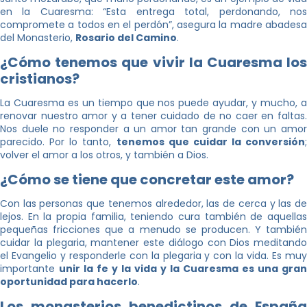
en la Cuaresma: “Esta entrega total, perdonando, nos
compromete a todos en el perdón”, asegura la madre abadesa
del Monasterio,
Rosario del Camino
.
¿Cómo tenemos que vivir la Cuaresma los
cristianos?
La Cuaresma es un tiempo que nos puede ayudar, y mucho, a
renovar nuestro amor y a tener cuidado de no caer en faltas.
Nos duele no responder a un amor tan grande con un amor
parecido. Por lo tanto,
tenemos que cuidar la conversión
;
volver el amor a los otros, y también a Dios.
¿Cómo se tiene que concretar este amor?
Con las personas que tenemos alrededor, las de cerca y las de
lejos. En la propia familia, teniendo cura también de aquellas
pequeñas fricciones que a menudo se producen. Y también
cuidar la plegaria, mantener este diálogo con Dios meditando
el Evangelio y responderle con la plegaria y con la vida. Es muy
importante
unir la fe y la vida y la Cuaresma es una gran
oportunidad para hacerlo
.
Los monasterios benedictinos de España