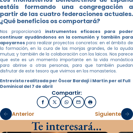
estáis formando una congregación a
partir de las cuatro federaciones actuales.
¿Qué beneficios os comportará?
Nos proporcionará
instrumentos eficaces para poder
continuar ayudándonos en la comunión y también para
apoyarnos
para realizar proyectos concretos: en el ámbito de
la formación, en la cura de las monjas grandes, de la ayuda
mutua; y también de la colaboración con los laicos. Nos parece
que este es un momento importante en la vida monástica
para abrirse a otras personas, para que también puedan
disfrutar de este tesoro que vivimos en los monasterios.
Entrevista realitzada per Òscar Bardají i Martín per al Full
Dominical del 7 de abril
Compartir:
Facebook
X / Twitter
WhatsApp
Email
Imprimir
Anterior
Siguiente
Te interesará…