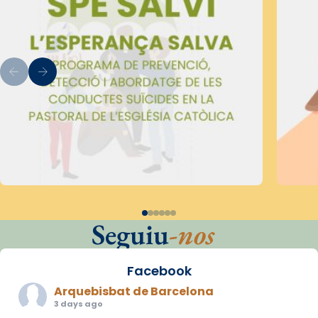
Seguiu
-nos
Facebook
Arquebisbat de Barcelona
3 days ago