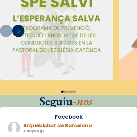
Seguiu
-nos
Facebook
Arquebisbat de Barcelona
4 days ago