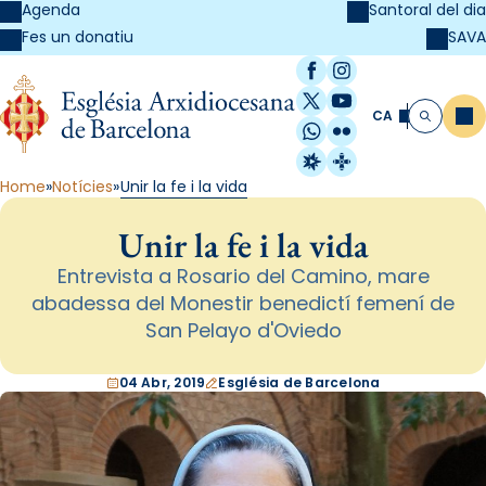
Agenda
Santoral del dia
SAVA
Fes un donatiu
Facebook
Instagram
X / Twitter
YouTube
CA
Me
Cerca
WhatsApp
Flickr
Radio Estel
Catalunya Cristi
Home
Notícies
Unir la fe i la vida
Unir la fe i la vida
Entrevista a Rosario del Camino, mare
abadessa del Monestir benedictí femení de
San Pelayo d'Oviedo
04 Abr, 2019
Església de Barcelona