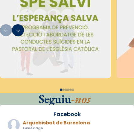
Seguiu
-nos
Facebook
Arquebisbat de Barcelona
1 week ago