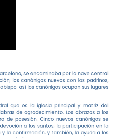
 Barcelona, se encaminaba por la nave central
ción; los canónigos nuevos con los padrinos,
obispo; así los canónigos ocupan sus lugares
al que es la iglesia principal y matriz del
abras de agradecimiento. Los abrazos a los
oma de posesión. Cinco nuevos canónigos se
 devoción a los santos, la participación en la
 y la confirmación, y también, la ayuda a los