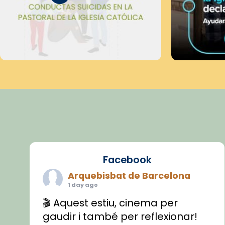
Facebook
Arquebisbat de Barcelona
1 day ago
🎬 Aquest estiu, cinema per
gaudir i també per reflexionar!