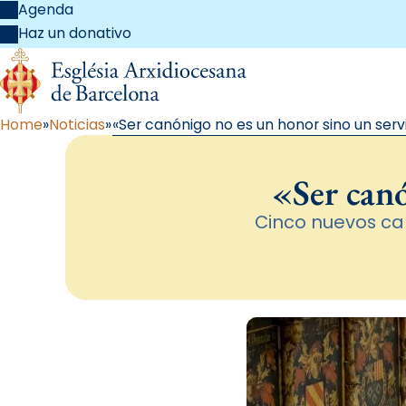
Agenda
Haz un donativo
Home
Noticias
«Ser canónigo no es un honor sino un serv
«Ser canó
Cinco nuevos ca