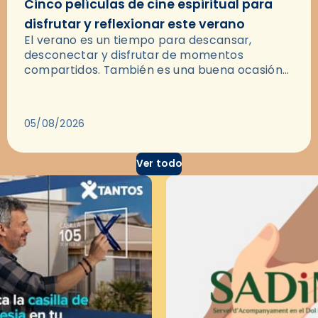
Cinco películas de cine espiritual para
disfrutar y reflexionar este verano
El verano es un tiempo para descansar,
desconectar y disfrutar de momentos
compartidos. También es una buena ocasión
para dejarse llevar por una buena historia y, a
través del cine, reflexionar sobre…
05/08/2026
Ver todo