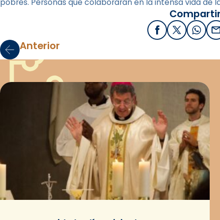
pobres. Personas que colaborarán en la intensa vida de l
Compartir
Facebook
X / Twitter
What
E
Anterior