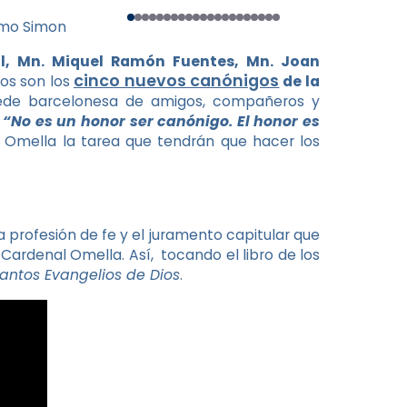
ermo Simon
ol, Mn. Miquel Ramón Fuentes, Mn. Joan
cinco nuevos canónigos
tos son los
de la
sede barcelonesa de amigos, compañeros y
“No es un honor ser canónigo. El honor es
al Omella la tarea que tendrán que hacer los
a profesión de fe y el juramento capitular que
l Cardenal Omella. Así, tocando el libro de los
antos Evangelios de Dios
.