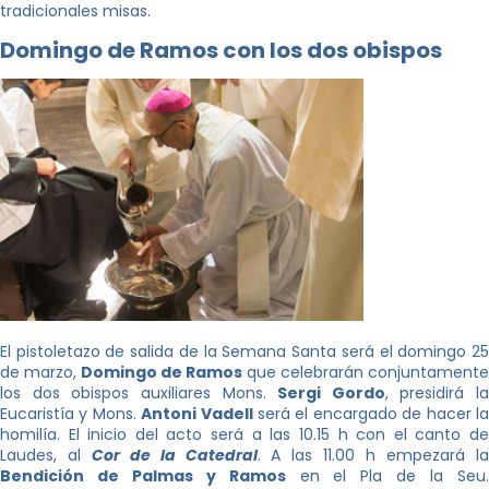
tradicionales misas.
Domingo de Ramos con los dos obispos
El pistoletazo de salida de la Semana Santa será el domingo 25
de marzo,
Domingo de Ramos
que celebrarán conjuntamente
los dos obispos auxiliares Mons.
Sergi Gordo
, presidirá la
Eucaristía y Mons.
Antoni Vadell
será el encargado de hacer l
homilía. El inicio del acto será a las 10.15 h con el canto de
Laudes, al
Cor de la Catedral
. A las 11.00 h empezará l
Bendición de Palmas y Ramos
en el Pla de la Seu