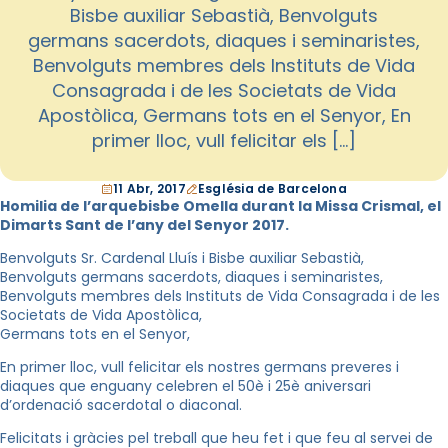
Bisbe auxiliar Sebastià, Benvolguts
germans sacerdots, diaques i seminaristes,
Benvolguts membres dels Instituts de Vida
Consagrada i de les Societats de Vida
Apostòlica, Germans tots en el Senyor, En
primer lloc, vull felicitar els […]
11 Abr, 2017
Església de Barcelona
Homilia de l’arquebisbe Omella durant la Missa Crismal, el
Dimarts Sant de l’any del Senyor 2017.
Benvolguts Sr. Cardenal Lluís i Bisbe auxiliar Sebastià,
Benvolguts germans sacerdots, diaques i seminaristes,
Benvolguts membres dels Instituts de Vida Consagrada i de les
Societats de Vida Apostòlica,
Germans tots en el Senyor,
En primer lloc, vull felicitar els nostres germans preveres i
diaques que enguany celebren el 50è i 25è aniversari
d’ordenació sacerdotal o diaconal.
Felicitats i gràcies pel treball que heu fet i que feu al servei de