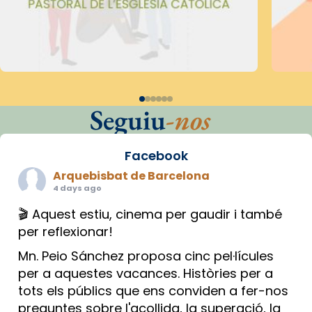
Seguiu
-nos
Facebook
Arquebisbat de Barcelona
4 days ago
🎬 Aquest estiu, cinema per gaudir i també
per reflexionar!
Mn. Peio Sánchez proposa cinc pel·lícules
per a aquestes vacances. Històries per a
tots els públics que ens conviden a fer-nos
preguntes sobre l'acollida, la superació, la