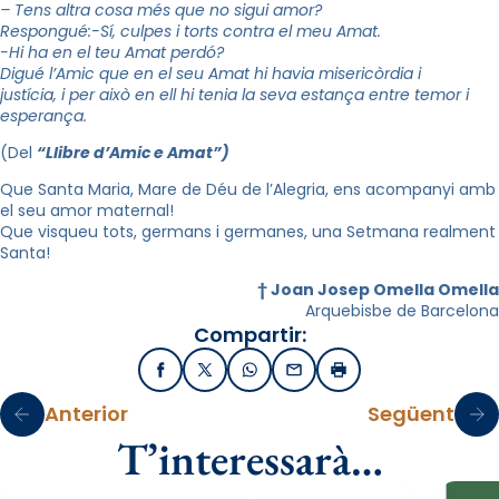
– Tens altra cosa més que no sigui amor?
Respongué:-Sí, culpes i torts contra el meu Amat.
-Hi ha en el teu Amat perdó?
Digué l’Amic que en el seu Amat hi havia misericòrdia i
justícia, i per això en ell hi tenia la seva estança entre temor i
esperança.
(Del
“Llibre d’Amic e Amat”)
Que Santa Maria, Mare de Déu de l’Alegria, ens acompanyi amb
el seu amor maternal!
Que visqueu tots, germans i germanes, una Setmana realment
Santa!
† Joan Josep Omella Omella
Arquebisbe de Barcelona
Compartir:
Facebook
X / Twitter
WhatsApp
Email
Imprimir
Anterior
Següent
T’interessarà…