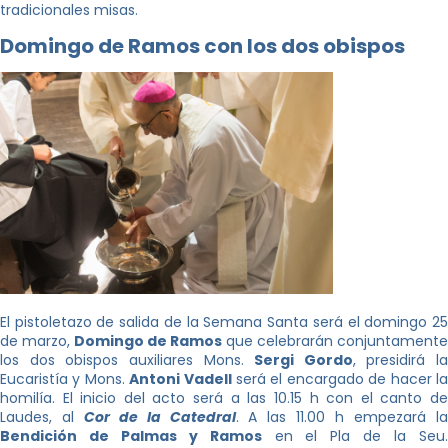
tradicionales misas.
Domingo de Ramos con los dos obispos
El pistoletazo de salida de la Semana Santa será el domingo 25
de marzo,
Domingo de Ramos
que celebrarán conjuntamente
los dos obispos auxiliares Mons.
Sergi Gordo
, presidirá la
Eucaristía y Mons.
Antoni Vadell
será el encargado de hacer l
homilía. El inicio del acto será a las 10.15 h con el canto de
Laudes, al
Cor de la Catedral
. A las 11.00 h empezará l
Bendición de Palmas y Ramos
en el Pla de la Seu