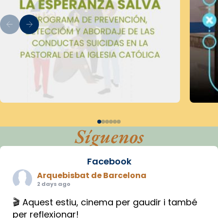
Síguenos
Facebook
Arquebisbat de Barcelona
2 days ago
🎬 Aquest estiu, cinema per gaudir i també
per reflexionar!