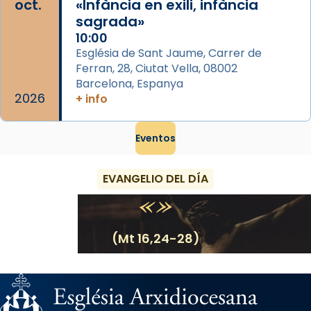
oct.
«Infància en exili, infància
sagrada»
10:00
Església de Sant Jaume, Carrer de
Ferran, 28, Ciutat Vella, 08002
Barcelona, Espanya
2026
+ info
Eventos
EVANGELIO DEL DÍA
(Mt 16,24-28)