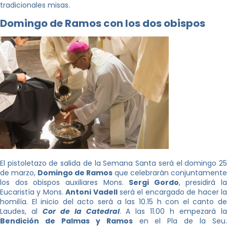
tradicionales misas.
Domingo de Ramos con los dos obispos
El pistoletazo de salida de la Semana Santa será el domingo 25
de marzo,
Domingo de Ramos
que celebrarán conjuntamente
los dos obispos auxiliares Mons.
Sergi Gordo
, presidirá la
Eucaristía y Mons.
Antoni Vadell
será el encargado de hacer l
homilía. El inicio del acto será a las 10.15 h con el canto de
Laudes, al
Cor de la Catedral
. A las 11.00 h empezará l
Bendición de Palmas y Ramos
en el Pla de la Seu