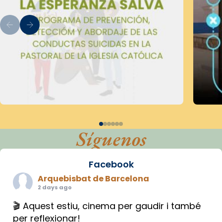
Síguenos
Facebook
Arquebisbat de Barcelona
2 days ago
🎬 Aquest estiu, cinema per gaudir i també
per reflexionar!