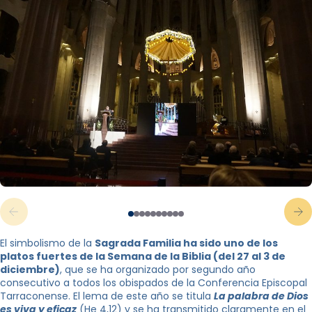
El simbolismo de la
Sagrada Familia ha sido uno de los
platos fuertes de la Semana de la Biblia (del 27 al 3 de
diciembre)
, que se ha organizado por segundo año
consecutivo a todos los obispados de la Conferencia Episcopal
Tarraconense. El lema de este año se titula
La palabra de Dios
es viva y eficaz
(He 4,12) y se ha transmitido claramente en el