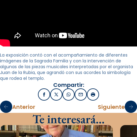
La exposición contó con el acompañamiento de diferentes
imágenes de la Sagrada Familia y con la intervención de
algunas de las piezas musicales interpretadas por el organista
Juan de la Rubia, que agrandó con sus acordes la simbología
que rodea el templo.
Compartir:
Facebook
X / Twitter
WhatsApp
Email
Imprimir
Anterior
Siguiente
Te interesará…