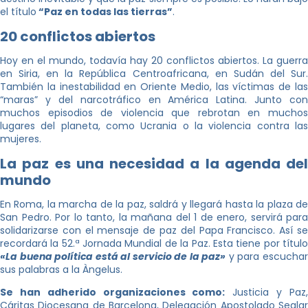
el título
“Paz en todas las tierras”
.
20 conflictos abiertos
Hoy en el mundo, todavía hay 20 conflictos abiertos. La guerra
en Siria, en la República Centroafricana, en Sudán del Sur.
También la inestabilidad en Oriente Medio, las víctimas de las
“maras” y del narcotráfico en América Latina. Junto con
muchos episodios de violencia que rebrotan en muchos
lugares del planeta, como Ucrania o la violencia contra las
mujeres.
La paz es una necesidad a la agenda del
mundo
En Roma, la marcha de la paz, saldrá y llegará hasta la plaza de
San Pedro. Por lo tanto, la mañana del 1 de enero, servirá para
solidarizarse con el mensaje de paz del Papa Francisco. Así se
recordará la 52.ª Jornada Mundial de la Paz. Esta tiene por título
«La buena política está al servicio de la paz»
y para escuchar
sus palabras a la Àngelus.
Se han adherido organizaciones como:
Justicia y Paz
Cáritas Diocesana de Barcelona, Delegación Apostolado Seglar