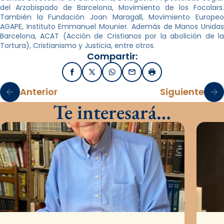
del Arzobispado de Barcelona, Movimiento de los Focolars.
También la Fundación Joan Maragall, Movimiento Europeo
AGAPE, Instituto Emmanuel Mounier. Además de Manos Unidas
Barcelona, ACAT (Acción de Cristianos por la abolición de la
Tortura), Cristianismo y Justicia, entre otros.
Compartir:
Facebook
X / Twitter
WhatsApp
Email
Imprimir
Anterior
Siguiente
Te interesará…