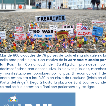
Más de 800 ciudades de 78 países de todo el mundo salen a la
calle para pedir la paz. Con motivo de la
Jornada Mundial po
la Paz
; la Comunidad de Sant’Egidio, promueve po
decimoséptimo año consecutivo, iniciativas públicas, marchas
y manifestaciones populares por la paz. El recorrido del 1 de
enero empezará a las 18.30 h en Plaza de Cataluña (inicio en el
Portal del Ángel). Llegará hasta la plaza de Sant Jaume donde
se realizará la ceremonia final con parlamento y testigos.