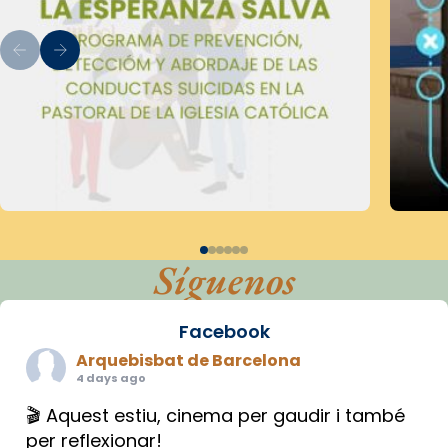
Síguenos
Facebook
Arquebisbat de Barcelona
4 days ago
🎬 Aquest estiu, cinema per gaudir i també
per reflexionar!