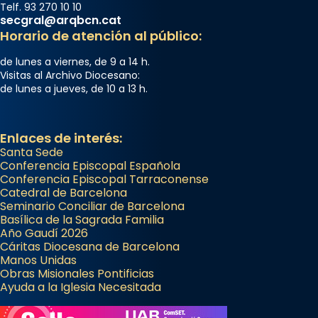
Telf. 93 270 10 10
secgral@arqbcn.cat
Horario de atención al público:
de lunes a viernes, de 9 a 14 h.
Visitas al Archivo Diocesano:
de lunes a jueves, de 10 a 13 h.
Enlaces de interés:
Santa Sede
Conferencia Episcopal Española
Conferencia Episcopal Tarraconense
Catedral de Barcelona
Seminario Conciliar de Barcelona
Basílica de la Sagrada Familia
Año Gaudí 2026
Cáritas Diocesana de Barcelona
Manos Unidas
Obras Misionales Pontificias
Ayuda a la Iglesia Necesitada