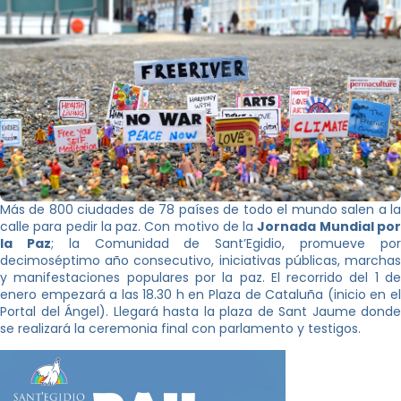
Más de 800 ciudades de 78 países de todo el mundo salen a la
calle para pedir la paz. Con motivo de la
Jornada Mundial po
la Paz
; la Comunidad de Sant’Egidio, promueve po
decimoséptimo año consecutivo, iniciativas públicas, marchas
y manifestaciones populares por la paz. El recorrido del 1 de
enero empezará a las 18.30 h en Plaza de Cataluña (inicio en el
Portal del Ángel). Llegará hasta la plaza de Sant Jaume donde
se realizará la ceremonia final con parlamento y testigos.