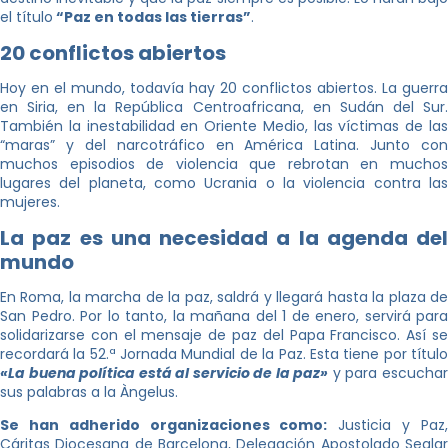
el título
“Paz en todas las tierras”
.
20 conflictos abiertos
Hoy en el mundo, todavía hay 20 conflictos abiertos. La guerra
en Siria, en la República Centroafricana, en Sudán del Sur.
También la inestabilidad en Oriente Medio, las víctimas de las
“maras” y del narcotráfico en América Latina. Junto con
muchos episodios de violencia que rebrotan en muchos
lugares del planeta, como Ucrania o la violencia contra las
mujeres.
La paz es una necesidad a la agenda del
mundo
En Roma, la marcha de la paz, saldrá y llegará hasta la plaza de
San Pedro. Por lo tanto, la mañana del 1 de enero, servirá para
solidarizarse con el mensaje de paz del Papa Francisco. Así se
recordará la 52.ª Jornada Mundial de la Paz. Esta tiene por título
«La buena política está al servicio de la paz»
y para escuchar
sus palabras a la Àngelus.
Se han adherido organizaciones como:
Justicia y Paz
Cáritas Diocesana de Barcelona, Delegación Apostolado Seglar