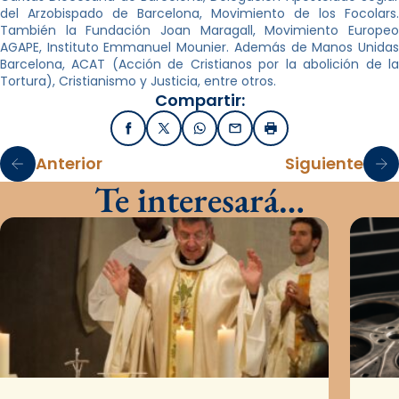
del Arzobispado de Barcelona, Movimiento de los Focolars.
También la Fundación Joan Maragall, Movimiento Europeo
AGAPE, Instituto Emmanuel Mounier. Además de Manos Unidas
Barcelona, ACAT (Acción de Cristianos por la abolición de la
Tortura), Cristianismo y Justicia, entre otros.
Compartir:
Facebook
X / Twitter
WhatsApp
Email
Imprimir
Anterior
Siguiente
Te interesará…