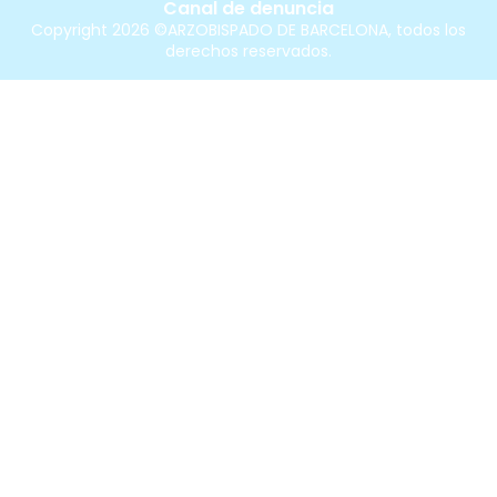
Canal de denuncia
Copyright 2026 ©ARZOBISPADO DE BARCELONA, todos los
derechos reservados.