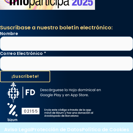
Suscríbase a nuestro boletín electrónico:
Nombre
Correo Electrónico
*
Aviso Legal
Protección de Datos
Política de Cookies