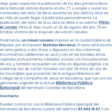
Viejo quien supervisó la publicación de los diez primeros libros
de la
Naturalis Historia
durante el año 77, y amplió y revisó los
contenidos del resto de libros durante los dos últimos años de
su vida, sin poder llegar a publicarlos personalmente. La
Plinio
publicación del resto de la su obra se debe a su sobrino,
el Joven
. Plinio el Viejo murió un 25 de agosto del año 79 en
Estabia, víctima de la erupción del volcán Vesubio.
Finalmente,
un misal romano
impreso en la ciudad italiana de
Nápoles, por el impresor
Mathias Moravus
. El texto está escrito
en letra gótica, a dos tintas y dispuesto en dos columnas.
Encontramos calderones en azul y rojo en las iniciales, letras
capitales profusamente miniades, incluso con incrustaciones
de oro, y también se pueden ver orlas en algunas páginas. Las
cubiertas son de cartón forradas con piel. Se trata de uno de
los incunables que provenían de la antigua biblioteca del
Colegio de la Compañía de Jesús en Barcelona, que fue uno los
Biblioteca Pública
gérmenes originals de la actual
Episcopal
del Seminario Conciliar de Barcelona.
Contacto
Pueden contactar con la Biblioteca Pública Episcopal del
Seminario de Barcelona a partir del teléfono
93 454 16 07
o en