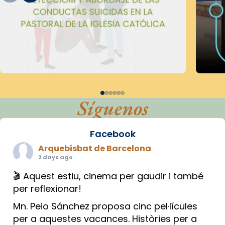
Síguenos
Facebook
Arquebisbat de Barcelona
2 days ago
🎬 Aquest estiu, cinema per gaudir i també
per reflexionar!
Mn. Peio Sánchez proposa cinc pel·lícules
per a aquestes vacances. Històries per a