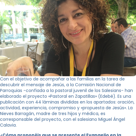
Con el objetivo de acompañar a las familias en la tarea de
descubrir el mensaje de Jesús, a la Comisión Nacional de
Parroquias -confiada a la pastoral juvenil de los Salesians- han
elaborado el proyecto «Pastoral en Zapatillas» (Edebé). Es una
publicación con 44 láminas divididas en los apartados: oración,
actividad, experiencia, compromiso y «propuesta de Jesús». La
Nieves Barragán, madre de tres hijos y médica, es
corresponsable del proyecto, con el salesiano Miguel Ángel
Calavia.
¿Cómo proponéis que se presente el Evangelio en la