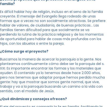
familia?
Es difícil hablar hoy de religión, incluso en el seno de la familia
creyente. El mensaje del Evangelio llega rodeado de unas
formas que a veces no son socialmente atractivas. Se prefiere
hablar de valores, de ciudadanía, de buenas prácticas… Las
familias tienen dificultad para que socialmente se va
perdiendo la rutina de la práctica religiosa y de los momentos
de oportunidad para hablar de cosas más profundas con los
hijos, con los abuelos o entre la pareja.
¿Cómo surge el proyecto?
Buscamos la manera de acercar la parroquia a la gente. Nos
planteamos continuamente cómo debe ser la parroquia del s.
XXI. Es importante encontrar las formas y los materiales que
ayuden. El contenido ya lo tenemos desde hace 2.000 años,
pero nos tenemos que adaptar porque hemos perdido mucha
gente: hay que mostrar que somos gente normal, que vive,
trabaja y va a la parroquia buscando un camino a la vida con
sentido, con el modelo de Jesús.
¿Qué dinámicas y consejos ofrecen?
El eje del proyecto es compartir la fe en familia, facilitando la