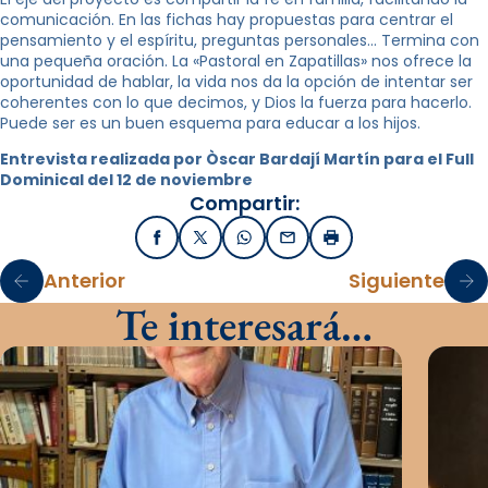
comunicación. En las fichas hay propuestas para centrar el
pensamiento y el espíritu, preguntas personales… Termina con
una pequeña oración. La «Pastoral en Zapatillas» nos ofrece la
oportunidad de hablar, la vida nos da la opción de intentar ser
coherentes con lo que decimos, y Dios la fuerza para hacerlo.
Puede ser es un buen esquema para educar a los hijos.
Entrevista realizada por Òscar Bardají Martín para el Full
Dominical del 12 de noviembre
Compartir:
Facebook
X / Twitter
WhatsApp
Email
Imprimir
Anterior
Siguiente
Te interesará…