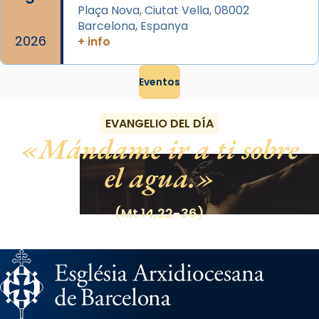
Plaça Nova, Ciutat Vella, 08002
Barcelona, Espanya
2026
+ info
Eventos
EVANGELIO DEL DÍA
Mándame ir a ti sobre
el agua.
(Mt 14,22-36)