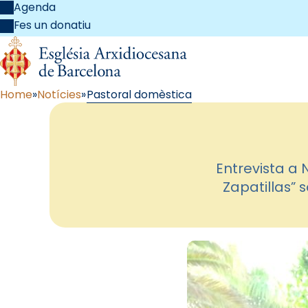
Agenda
Fes un donatiu
Home
Notícies
Pastoral domèstica
Entrevista a 
Zapatillas” 