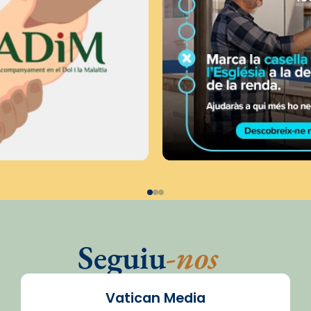
Seguiu
-nos
Vatican Media