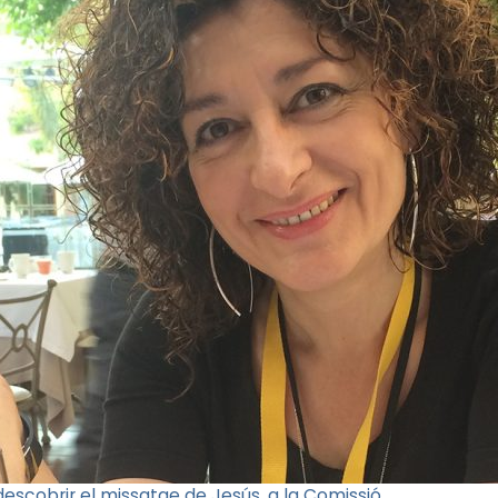
escobrir el missatge de Jesús, a la Comissió