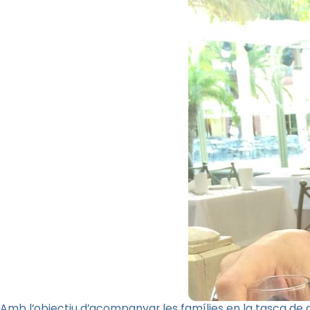
Amb l’objectiu d’acompanyar les famílies en la tasca de d