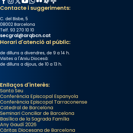
Contacte i suggeriments:
C. del Bisbe, 5
08002 Barcelona
Telf. 93 270 10 10
secgral@arqbcn.cat
Horari d'atenció al públic:
de dilluns a divendres, de 9 a 14 h.
Visites a l'Arxiu Diocesà:
de dilluns a dijous, de 10 a 13 h.
Enllaços d'interès:
Santa Seu
Conferència Episcopal Espanyola
Conferència Episcopal Tarraconense
Catedral de Barcelona
Seminari Conciliar de Barcelona
Basílica de la Sagrada Família
Any Gaudí 2026
Càritas Diocesana de Barcelona