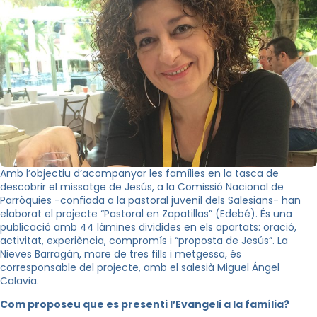
Amb l’objectiu d’acompanyar les famílies en la tasca de
descobrir el missatge de Jesús, a la Comissió Nacional de
Parròquies -confiada a la pastoral juvenil dels Salesians- han
elaborat el projecte “Pastoral en Zapatillas” (Edebé). És una
publicació amb 44 làmines dividides en els apartats: oració,
activitat, experiència, compromís i “proposta de Jesús”. La
Nieves Barragán, mare de tres fills i metgessa, és
corresponsable del projecte, amb el salesià Miguel Ángel
Calavia.
Com proposeu que es presenti l’Evangeli a la família?