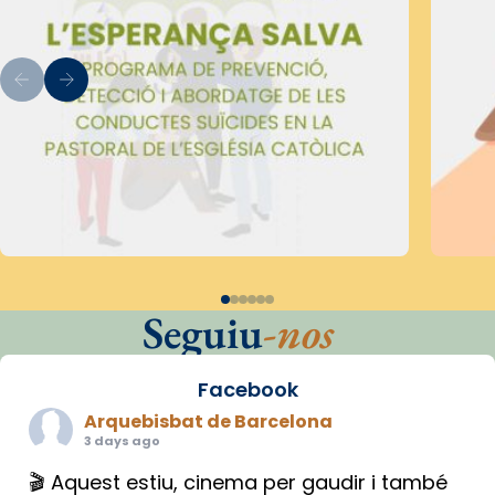
Seguiu
-nos
Facebook
Arquebisbat de Barcelona
3 days ago
🎬 Aquest estiu, cinema per gaudir i també