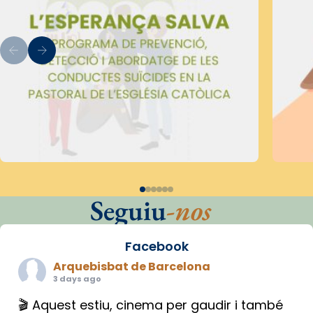
Seguiu
-nos
Facebook
Arquebisbat de Barcelona
3 days ago
🎬 Aquest estiu, cinema per gaudir i també