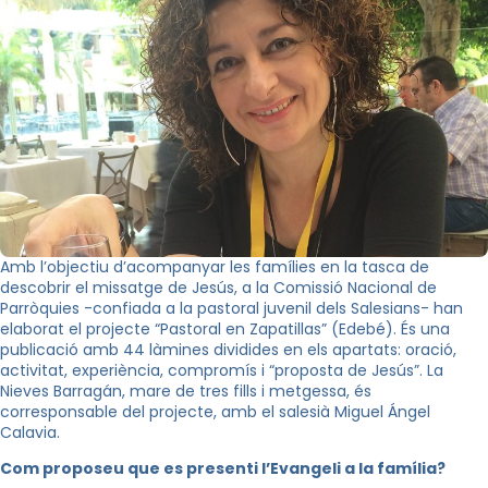
Amb l’objectiu d’acompanyar les famílies en la tasca de
descobrir el missatge de Jesús, a la Comissió Nacional de
Parròquies -confiada a la pastoral juvenil dels Salesians- han
elaborat el projecte “Pastoral en Zapatillas” (Edebé). És una
publicació amb 44 làmines dividides en els apartats: oració,
activitat, experiència, compromís i “proposta de Jesús”. La
Nieves Barragán, mare de tres fills i metgessa, és
corresponsable del projecte, amb el salesià Miguel Ángel
Calavia.
Com proposeu que es presenti l’Evangeli a la família?