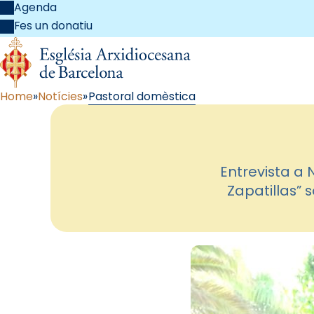
Agenda
Fes un donatiu
Home
Notícies
Pastoral domèstica
Entrevista a 
Zapatillas” 