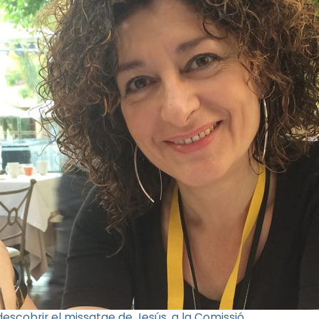
escobrir el missatge de Jesús, a la Comissió