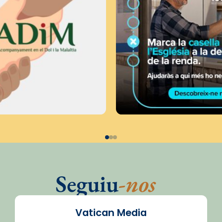
Seguiu
-nos
Vatican Media