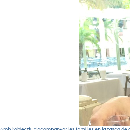
Amb l’objectiu d’acompanyar les famílies en la tasca de d