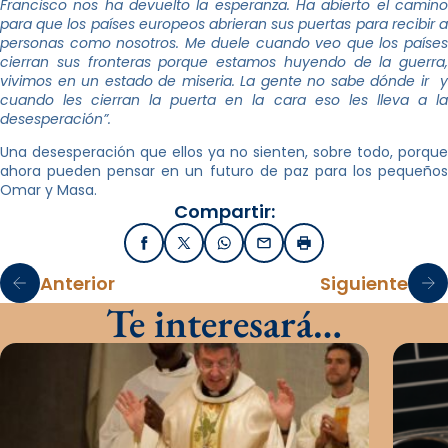
Francisco nos ha devuelto la esperanza. Ha abierto el camino
para que los países europeos abrieran sus puertas para recibir a
personas como nosotros. Me duele cuando veo que los países
cierran sus fronteras porque estamos huyendo de la guerra,
vivimos en un estado de miseria. La gente no sabe dónde ir y
cuando les cierran la puerta en la cara eso les lleva a la
desesperación”.
Una desesperación que ellos ya no sienten, sobre todo, porque
ahora pueden pensar en un futuro de paz para los pequeños
Omar y Masa.
Compartir:
Facebook
X / Twitter
WhatsApp
Email
Imprimir
Anterior
Siguiente
Te interesará…