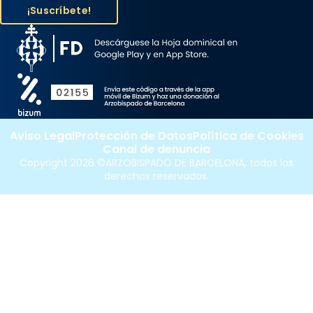
Aviso Legal
Protección de Datos
Política de Cookies
Canal de denuncia
Copyright 2026 ©ARZOBISPADO DE BARCELONA, todos los
derechos reservados.