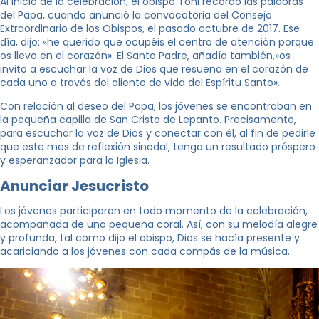
Al inicio de la celebración, el obispo Toni recordó las palabras
del Papa, cuando anunció la convocatoria del Consejo
Extraordinario de los Obispos, el pasado octubre de 2017. Ese
día, dijo: «he querido que ocupéis el centro de atención porque
os llevo en el corazón». El Santo Padre, añadía también,»os
invito a escuchar la voz de Dios que resuena en el corazón de
cada uno a través del aliento de vida del Espíritu Santo».
Con relación al deseo del Papa, los jóvenes se encontraban en
la pequeña capilla de San Cristo de Lepanto. Precisamente,
para escuchar la voz de Dios y conectar con él, al fin de pedirle
que este mes de reflexión sinodal, tenga un resultado próspero
y esperanzador para la Iglesia.
Anunciar Jesucristo
Los jóvenes participaron en todo momento de la celebración,
acompañada de una pequeña coral. Así, con su melodía alegre
y profunda, tal como dijo el obispo, Dios se hacía presente y
acariciando a los jóvenes con cada compás de la música.