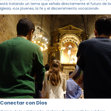
está tratando un tema que señala directamente el futuro de la
Iglesia, «Los jóvenes, la fe y el discernimiento vocacional».
Conectar con Dios