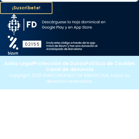
Aviso Legal
Protección de Datos
Política de Cookies
Canal de denuncia
Copyright 2026 ©ARZOBISPADO DE BARCELONA, todos los
derechos reservados.