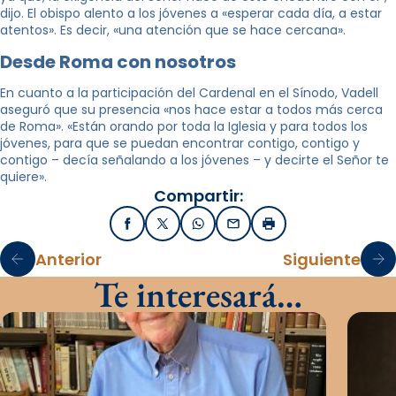
dijo. El obispo alento a los jóvenes a «esperar cada día, a estar
atentos». Es decir, «una atención que se hace cercana».
Desde Roma con nosotros
En cuanto a la participación del Cardenal en el Sínodo, Vadell
aseguró que su presencia «nos hace estar a todos más cerca
de Roma». «Están orando por toda la Iglesia y para todos los
jóvenes, para que se puedan encontrar contigo, contigo y
contigo – decía señalando a los jóvenes – y decirte el Señor te
quiere».
Compartir:
Facebook
X / Twitter
WhatsApp
Email
Imprimir
Anterior
Siguiente
Te interesará…