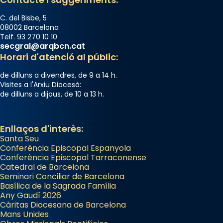
C. del Bisbe, 5
08002 Barcelona
Telf. 93 270 10 10
secgral@arqbcn.cat
Horari d'atenció al públic:
de dilluns a divendres, de 9 a 14 h.
Visites a l'Arxiu Diocesà:
de dilluns a dijous, de 10 a 13 h.
Enllaços d'interès:
Santa Seu
Conferència Episcopal Espanyola
Conferència Episcopal Tarraconense
Catedral de Barcelona
Seminari Conciliar de Barcelona
Basílica de la Sagrada Família
Any Gaudí 2026
Càritas Diocesana de Barcelona
Mans Unides