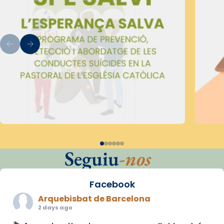
Seguiu
-nos
Facebook
Arquebisbat de Barcelona
2 days ago