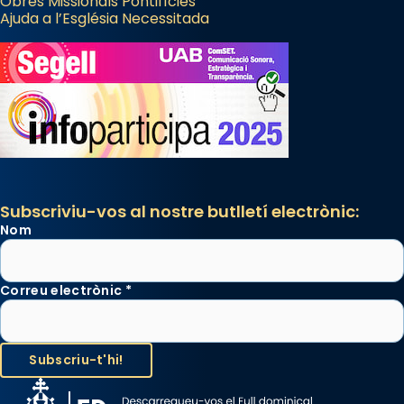
Obres Missionals Pontifícies
Ajuda a l’Església Necessitada
Subscriviu-vos al nostre butlletí electrònic:
Nom
Correu electrònic
*