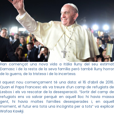
Han començat una nova vida a Itàlia lluny del seu estimat
Damasc i de la resta de la seva família però també lluny horror
de la guerra, de la tristesa i de la incertesa.
I aquest nou començament té una data: el 16 d’abril de 2016.
Quan el Papa Francesc els va treure d’un camp de refugiats de
Lesbos i els va rescatar de la desesperació. “Sortir del camp de
refugiats ens va salvar perquè en aquell lloc hi havia massa
gent, hi havia moltes famílies desesperades i, en aquell
moment, el futur era tota una incògnita per a tots” va explicar
Wafaa
Kawkji
.