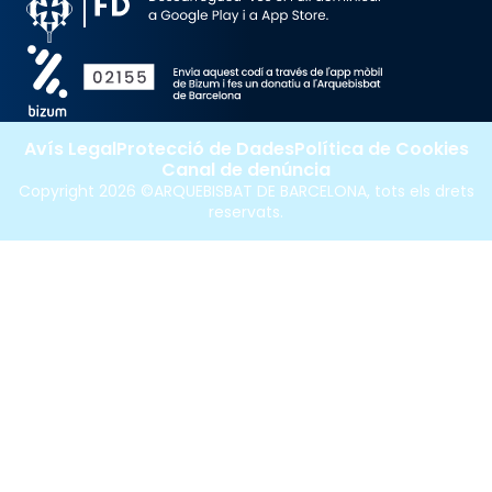
Avís Legal
Protecció de Dades
Política de Cookies
Canal de denúncia
Copyright 2026 ©ARQUEBISBAT DE BARCELONA, tots els drets
reservats.