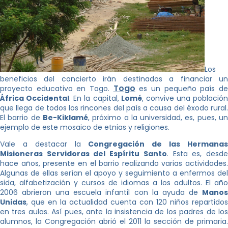
Los
beneficios del concierto irán destinados a financiar un
Togo
proyecto educativo en Togo.
es un pequeño país d
África Occidental
. En la capital,
Lomé
, convive una población
que llega de todos los rincones del país a causa del éxodo rural.
El barrio de
Be-Kiklamé
, próximo a la universidad, es, pues, u
ejemplo de este mosaico de etnias y religiones.
Vale a destacar la
Congregación de las Hermana
Misioneras Servidoras del Espíritu Santo
. Esta es, desd
hace años, presente en el barrio realizando varias actividades.
Algunas de ellas serían el apoyo y seguimiento a enfermos del
sida, alfabetización y cursos de idiomas a los adultos. El año
2006 abrieron una escuela infantil con la ayuda de
Manos
Unidas
, que en la actualidad cuenta con 120 niños repartidos
en tres aulas. Así pues, ante la insistencia de los padres de los
alumnos, la Congregación abrió el 2011 la sección de primaria.