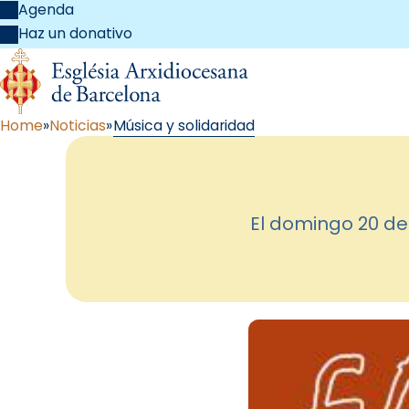
Agenda
Haz un donativo
Home
Noticias
Música y solidaridad
El domingo 20 de 