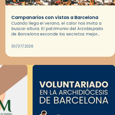
Campanarios con vistas a Barcelona
Cuando llega el verano, el calor nos invita a
buscar altura. El patrimonio del Arzobispado
de Barcelona esconde los secretos mejor
guardados para disfrutar del atardecer: sus
campanarios y las cubiertas de…
30/07/2026