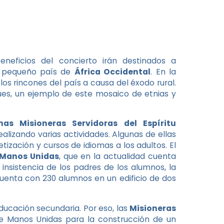
eneficios del concierto irán destinados a
 pequeño país de
África Occidental
. En la
los rincones del país a causa del éxodo rural.
 pues, un ejemplo de este mosaico de etnias y
s Misioneras Servidoras del Espíritu
ealizando varias actividades. Algunas de ellas
tización y cursos de idiomas a los adultos. El
Manos Unidas
, que en la actualidad cuenta
 insistencia de los padres de los alumnos, la
cuenta con 230 alumnos en un edificio de dos
ucación secundaria. Por eso, las
Misioneras
de Manos Unidas para la construcción de un