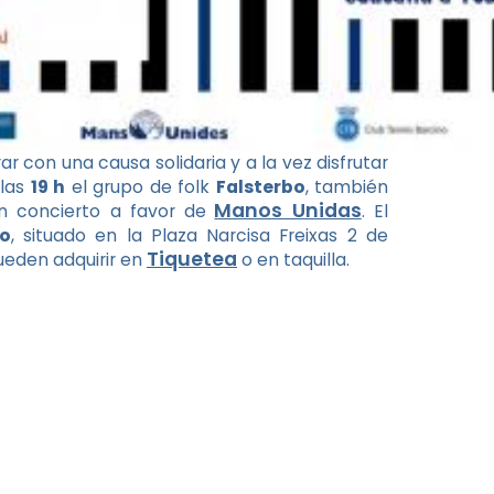
 con una causa solidaria y a la vez disfrutar
las
19 h
el grupo de folk
Falsterbo
, también
Manos Unidas
un concierto a favor de
. El
no
, situado en la Plaza Narcisa Freixas 2 de
Tiquetea
ueden adquirir en
o en taquilla.