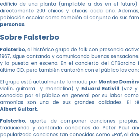
edificio de una planta (ampliable a dos en el futuro)
directamente 200 chicos y chicas cada año. Además,
población escolar como también al conjunto de sus famil
personas
.
Sobre Falsterbo
Falsterbo
, el histórico grupo de folk con presencia act
1967, sigue cantando y comunicando buenas sensaciones
y la puesta en escena. En el concierto del CTBarcino 
último CD, pero también cantarán con el público las ca
El grupo está actualmente formado por
Montse Domèn
violín, guitarra y mandolina) y
Eduard Estivill
(voz y
conocida por el público en general por su labor como 
armonías son una de sus grandes calidades. El té
Albert Guitart
.
Falsterbo
, aparte de componer canciones propias, 
traduciendo y cantando canciones de Peter Paul an
popularizado canciones tan conocidas como «Paf, el drac 