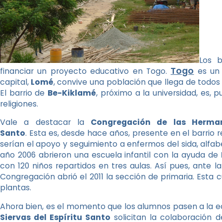
Los b
Togo
financiar un proyecto educativo en Togo.
es un
capital,
Lomé
, convive una población que llega de todos 
El barrio de
Be-Kiklamé
, próximo a la universidad, es,
religiones.
Vale a destacar la
Congregación de las Hermana
Santo
. Esta es, desde hace años, presente en el barrio r
serían el apoyo y seguimiento a enfermos del sida, alfabe
año 2006 abrieron una escuela infantil con la ayuda de
con 120 niños repartidos en tres aulas. Así pues, ante la
Congregación abrió el 2011 la sección de primaria. Esta 
plantas.
Ahora bien, es el momento que los alumnos pasen a la ed
Siervas del Espíritu Santo
solicitan la colaboración 