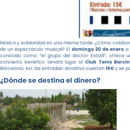
Música y solidaridad en una misma tarde. ¿Cómo colaborar
de un espectáculo musical? El
domingo 20 de enero
a 
conocido como “el grupo del doctor Estivill”, ofrece 
concierto benéfico tendrá lugar al
Club Tenis Barci
Barcelona. Así, las entradas-donativo cuestan
15€
y se p
¿Dónde se destina el dinero?