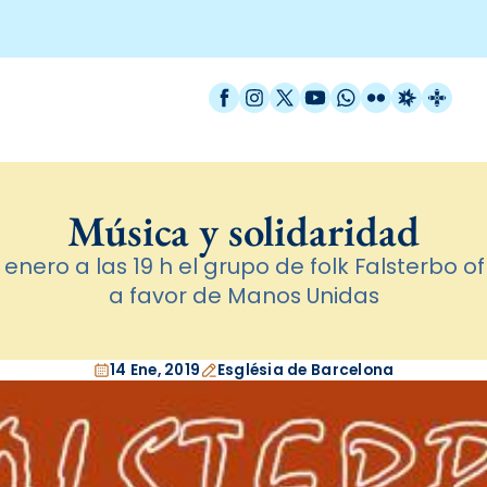
Facebook
Instagram
X / Twitter
YouTube
WhatsApp
Flickr
Radio Est
Catal
Música y solidaridad
enero a las 19 h el grupo de folk Falsterbo o
a favor de Manos Unidas
14 Ene, 2019
Església de Barcelona