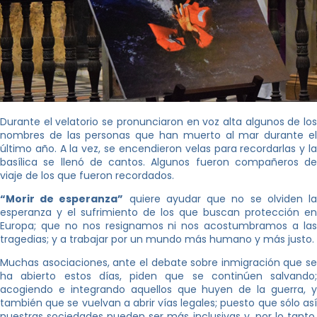
Durante el velatorio se pronunciaron en voz alta algunos de los
nombres de las personas que han muerto al mar durante el
último año. A la vez, se encendieron velas para recordarlas y la
basílica se llenó de cantos. Algunos fueron compañeros de
viaje de los que fueron recordados.
“Morir de esperanza”
quiere ayudar que no se olviden l
esperanza y el sufrimiento de los que buscan protección en
Europa; que no nos resignamos ni nos acostumbramos a las
tragedias; y a trabajar por un mundo más humano y más justo.
Muchas asociaciones, ante el debate sobre inmigración que se
ha abierto estos días, piden que se continúen salvando;
acogiendo e integrando aquellos que huyen de la guerra, y
también que se vuelvan a abrir vías legales; puesto que sólo así
nuestras sociedades pueden ser más inclusivas y, por lo tanto,