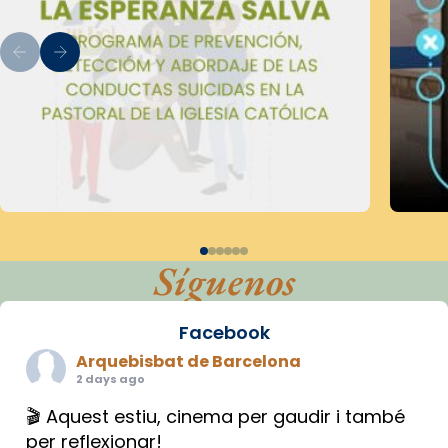
Síguenos
Facebook
Arquebisbat de Barcelona
2 days ago
🎬 Aquest estiu, cinema per gaudir i també
per reflexionar!