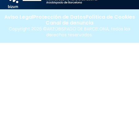
Aviso Legal
Protección de Datos
Política de Cookies
Canal de denuncia
Copyright 2026 ©ARZOBISPADO DE BARCELONA, todos los
derechos reservados.