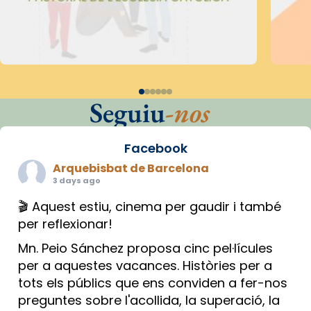
Seguiu
-nos
Facebook
Arquebisbat de Barcelona
3 days ago
🎬 Aquest estiu, cinema per gaudir i també
per reflexionar!
Mn. Peio Sánchez proposa cinc pel·lícules
per a aquestes vacances. Històries per a
tots els públics que ens conviden a fer-nos
preguntes sobre l'acollida, la superació, la