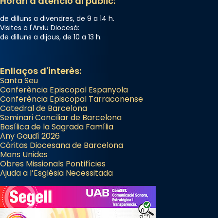
Horari d'atenció al públic:
de dilluns a divendres, de 9 a 14 h.
Visites a l'Arxiu Diocesà:
de dilluns a dijous, de 10 a 13 h.
Enllaços d'interès:
Santa Seu
Conferència Episcopal Espanyola
Conferència Episcopal Tarraconense
Catedral de Barcelona
Seminari Conciliar de Barcelona
Basílica de la Sagrada Família
Any Gaudí 2026
Càritas Diocesana de Barcelona
Mans Unides
Obres Missionals Pontifícies
Ajuda a l’Església Necessitada