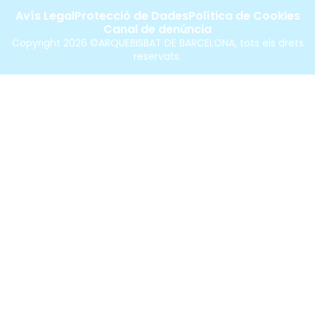
Avís Legal
Protecció de Dades
Política de Cookies
Canal de denúncia
Copyright 2026 ©ARQUEBISBAT DE BARCELONA, tots els drets
reservats.