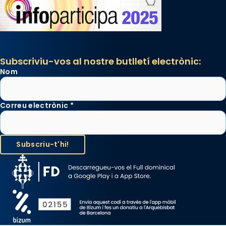
Subscriviu-vos al nostre butlletí electrònic:
Nom
Correu electrònic
*