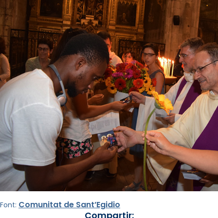
Comunitat de Sant’Egidio
Font:
Compartir: