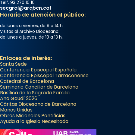
Telf. 93 270 10 10
secgral@arqbcn.cat
Horario de atención al público:
de lunes a viernes, de 9 a 14 h.
Visitas al Archivo Diocesano:
de lunes a jueves, de 10 a 13 h.
Enlaces de interés:
Santa Sede
Conferencia Episcopal Española
Conferencia Episcopal Tarraconense
Catedral de Barcelona
Seminario Conciliar de Barcelona
Basílica de la Sagrada Familia
Año Gaudí 2026
Cáritas Diocesana de Barcelona
Manos Unidas
Obras Misionales Pontificias
Ayuda a la Iglesia Necesitada