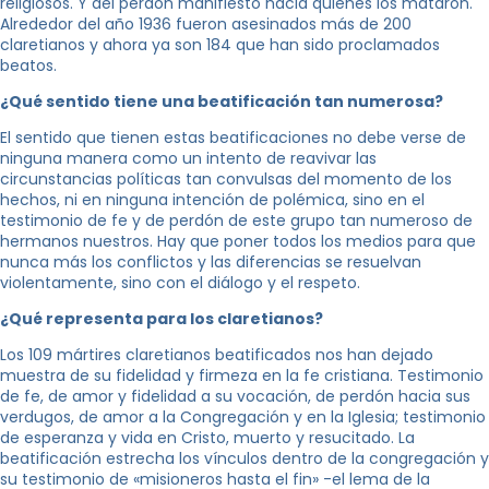
religiosos. Y del perdón manifiesto hacia quienes los mataron.
Alrededor del año 1936 fueron asesinados más de 200
claretianos y ahora ya son 184 que han sido proclamados
beatos.
¿Qué sentido tiene una beatificación tan numerosa?
El sentido que tienen estas beatificaciones no debe verse de
ninguna manera como un intento de reavivar las
circunstancias políticas tan convulsas del momento de los
hechos, ni en ninguna intención de polémica, sino en el
testimonio de fe y de perdón de este grupo tan numeroso de
hermanos nuestros. Hay que poner todos los medios para que
nunca más los conflictos y las diferencias se resuelvan
violentamente, sino con el diálogo y el respeto.
¿Qué representa para los claretianos?
Los 109 mártires claretianos beatificados nos han dejado
muestra de su fidelidad y firmeza en la fe cristiana. Testimonio
de fe, de amor y fidelidad a su vocación, de perdón hacia sus
verdugos, de amor a la Congregación y en la Iglesia; testimonio
de esperanza y vida en Cristo, muerto y resucitado. La
beatificación estrecha los vínculos dentro de la congregación y
su testimonio de «misioneros hasta el fin» -el lema de la