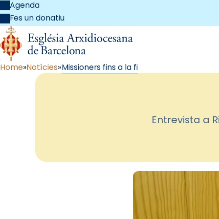
Agenda
Fes un donatiu
Home
Notícies
Missioners fins a la fi
Entrevista a 