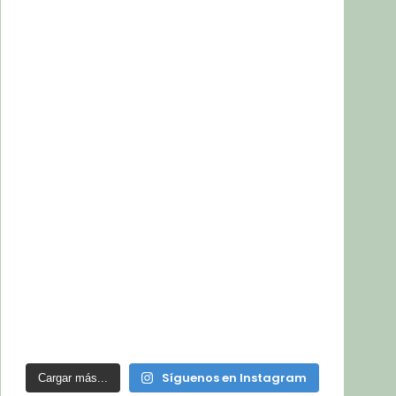
Síguenos en Instagram
Cargar más...