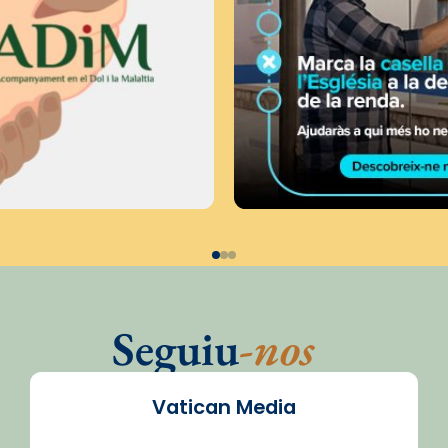
Seguiu
-nos
Vatican Media