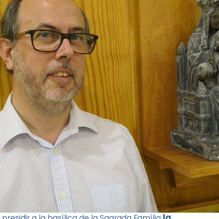
la
presidir a la basílica de la Sagrada Família