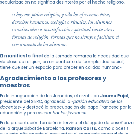
secularización no significa desinterés por el hecho religioso.
si hoy nos piden religión, y sólo los ofrecemos ética,
derechos humanos, ecología o rituales, los alumnos
canalizarán su insatisfacción espiritual hacia otras
formas de religión, formas que no siempre facilitan el
creciimiento de los alumnos
manifiesto final
El
de la Jornada remarca la necesidad que
«la clase de religión, en un contexto de ‘complejidad social’,
tiene que ser un espacio para crecer en calidad humana».
Agradecimiento a los profesores y
maestros
En la inauguración de las Jornadas, el arzobispo
Jaume Pujol
,
presidente del SIERC, agradeció la «
pasión educativa de los
docentes
» y destacó la preocupación del papa Francesc por la
educación y para «
escuchar los jóvenes
«.
En la presentación también intervino el delegado de enseñanza
de la arquebisbatde Barcelona,
Ramon Corts
, como diócesis