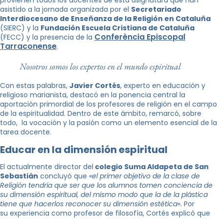
provienen todos los docentes de esta asignatura que han
asistido a la jornada organizada por el
Secretariado
Interdiocesano de Enseñanza de la Religión en Cataluña
(SIERC) y la
Fundación Escuela Cristiana de Cataluña
Conferència Episcopal
(FECC) y la presencia de la
Tarraconense
.
Nosotros somos los expertos en el mundo espiritual
Con estas palabras,
Javier Cortés
, experto en educación y
religioso marianista, destacó en la ponencia central la
aportación primordial de los profesores de religión en el campo
de la espiritualidad. Dentro de este ámbito, remarcó, sobre
todo, la vocación y la pasión como un elemento esencial de la
tarea docente.
Educar en la dimensión espiritual
El actualmente director del
colegio Suma Aldapeta de San
Sebastián
concluyó que «
el primer objetivo de la clase de
Religión tendría que ser que los alumnos tomen conciencia de
su dimensión espiritual, del mismo modo que la de la plástica
tiene que hacerlos reconocer su dimensión estética
«. Por
su experiencia como profesor de filosofía, Cortés explicó que