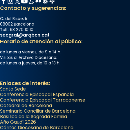
Contacto y sugerencias:
C. del Bisbe, 5
08002 Barcelona
Telf. 93 270 10 10
secgral@arqbcn.cat
Horario de atención al público:
de lunes a viernes, de 9 a 14 h.
Visitas al Archivo Diocesano:
de lunes a jueves, de 10 a 13 h.
Enlaces de interés:
Santa Sede
Conferencia Episcopal Española
Conferencia Episcopal Tarraconense
Catedral de Barcelona
Seminario Conciliar de Barcelona
Basílica de la Sagrada Familia
Año Gaudí 2026
Cáritas Diocesana de Barcelona