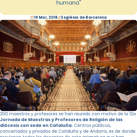
humana"
19 Mar, 2018
Església de Barcelona
300 maestros y profesores se han reunido con motivo de la 12a
Jornada de Maestras y Profesores de Religión de las
diócesis con sede en Cataluña.
Centros públicos,
concertados y privados de Cataluña y de Andorra, es de donde