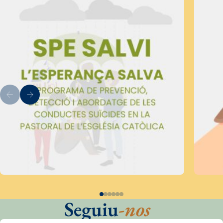
Seguiu
-nos