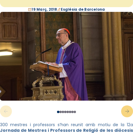
19 Març, 2018
Església de Barcelona
300 mestres i professors s’han reunit amb motiu de la 12a
Jornada de Mestres i Professors de Religió de les diòcesis