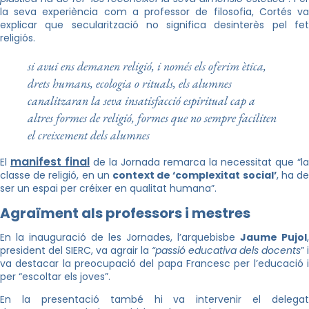
la seva experiència com a professor de filosofia, Cortés va
explicar que secularització no significa desinterès pel fet
religiós.
si avui ens demanen religió, i només els oferim ètica,
drets humans, ecologia o rituals, els alumnes
canalitzaran la seva insatisfacció espiritual cap a
altres formes de religió, formes que no sempre faciliten
el creixement dels alumnes
manifest final
El
de la Jornada remarca la necessitat que “la
classe de religió, en un
context de ‘complexitat social’
, ha d
ser un espai per créixer en qualitat humana”.
Agraïment als professors i mestres
En la inauguració de les Jornades, l’arquebisbe
Jaume Pujol
,
president del SIERC, va agrair la
“passió educativa dels docents
” i
va destacar la preocupació del papa Francesc per l’educació i
per “escoltar els joves”.
En la presentació també hi va intervenir el delegat