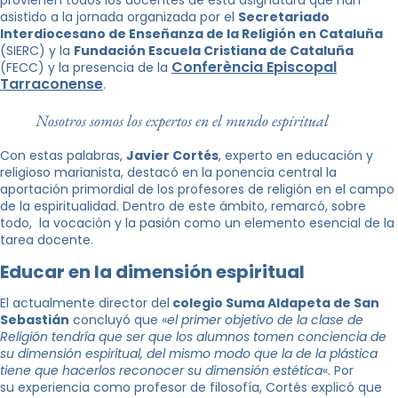
provienen todos los docentes de esta asignatura que han
asistido a la jornada organizada por el
Secretariado
Interdiocesano de Enseñanza de la Religión en Cataluña
(SIERC) y la
Fundación Escuela Cristiana de Cataluña
Conferència Episcopal
(FECC) y la presencia de la
Tarraconense
.
Nosotros somos los expertos en el mundo espiritual
Con estas palabras,
Javier Cortés
, experto en educación y
religioso marianista, destacó en la ponencia central la
aportación primordial de los profesores de religión en el campo
de la espiritualidad. Dentro de este ámbito, remarcó, sobre
todo, la vocación y la pasión como un elemento esencial de la
tarea docente.
Educar en la dimensión espiritual
El actualmente director del
colegio Suma Aldapeta de San
Sebastián
concluyó que «
el primer objetivo de la clase de
Religión tendría que ser que los alumnos tomen conciencia de
su dimensión espiritual, del mismo modo que la de la plástica
tiene que hacerlos reconocer su dimensión estética
«. Por
su experiencia como profesor de filosofía, Cortés explicó que