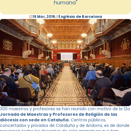
humana"
19 Mar, 2018
Església de Barcelona
300 maestros y profesores se han reunido con motivo de la 12a
Jornada de Maestras y Profesores de Religión de las
diócesis con sede en Cataluña.
Centros públicos,
concertados y privados de Cataluña y de Andorra, es de donde