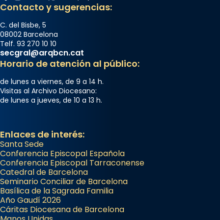
Contacto y sugerencias:
C. del Bisbe, 5
08002 Barcelona
Telf. 93 270 10 10
secgral@arqbcn.cat
Horario de atención al público:
de lunes a viernes, de 9 a 14 h.
Visitas al Archivo Diocesano:
de lunes a jueves, de 10 a 13 h.
Enlaces de interés:
Santa Sede
Conferencia Episcopal Española
Conferencia Episcopal Tarraconense
Catedral de Barcelona
Seminario Conciliar de Barcelona
Basílica de la Sagrada Familia
Año Gaudí 2026
Cáritas Diocesana de Barcelona
Manos Unidas