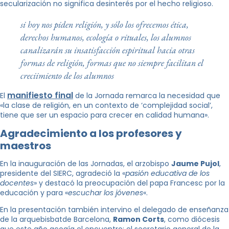
secularización no significa desinterés por el hecho religioso.
si hoy nos piden religión, y sólo los ofrecemos ética,
derechos humanos, ecología o rituales, los alumnos
canalizarán su insatisfacción espiritual hacia otras
formas de religión, formas que no siempre facilitan el
creciimiento de los alumnos
manifiesto final
El
de la Jornada remarca la necesidad que
«la clase de religión, en un contexto de ‘complejidad social’,
tiene que ser un espacio para crecer en calidad humana».
Agradecimiento a los profesores y
maestros
En la inauguración de las Jornadas, el arzobispo
Jaume Pujol
,
presidente del SIERC, agradeció la «
pasión educativa de los
docentes
» y destacó la preocupación del papa Francesc por la
educación y para «
escuchar los jóvenes
«.
En la presentación también intervino el delegado de enseñanza
de la arquebisbatde Barcelona,
Ramon Corts
, como diócesis