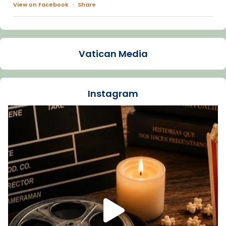
View on Facebook
·
Share
Arquebisbat de Barcelona
1 week ago
Vatican Media
La Carmina va patir depressió. Fa gairebé
dos mesos, a l'Estadi Lluís Companys, la
jove va fer arribar el seu testimoni al papa
Instagram
Lleó XIV.
Recupera l'entrevista comp
Vatican
tican News 👇
News
www.vaticannews.va/es/iglesia/news/2026-
07/carmina-historia-depresion-papa-viaje-
espana-testimoni...
Foto
View on Facebook
·
Share