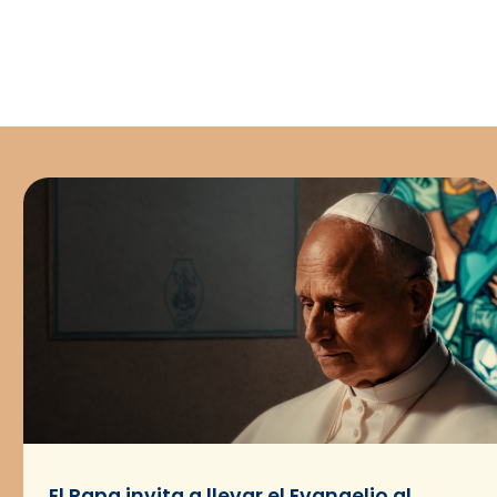
El Papa invita a llevar el Evangelio al