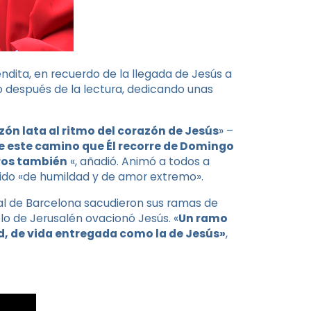
endita, en recuerdo de la llegada de Jesús a
jo después de la lectura, dedicando unas
ón lata al ritmo del corazón de Jesús
» –
 este camino que Él recorre de Domingo
ros también
«, añadió. Animó a todos a
ido «de humildad y de amor extremo».
ral de Barcelona sacudieron sus ramas de
blo de Jerusalén ovacionó Jesús. «
Un ramo
ad, de vida entregada como la de Jesús»
,