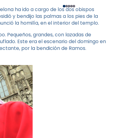
elona ha ido a cargo de los dos obispos
esidió y bendijo las palmas a los pies de la
nció la homilía, en el interior del templo.
po. Pequeños, grandes, con lazadas de
muflado. Este era el escenario del domingo en
xpectante, por la bendición de Ramos.