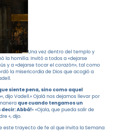
Una vez dentro del templo y
ó la homilía. Invitó a todos a «dejarse
ús y a «dejarse tocar el corazón», tal como
ordó la misericordia de Dios que acogió a
dell.
 que siente pena, sino como aquel
o
«, dijo Vadell.» Ojalá nos dejamos llevar por
e manera
que cuando tengamos un
decir: Abbá!
» «Ojala, que pueda salir de
e «, dijo.
 este trayecto de fe al que invita la Semana