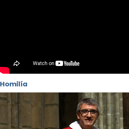
Homilía