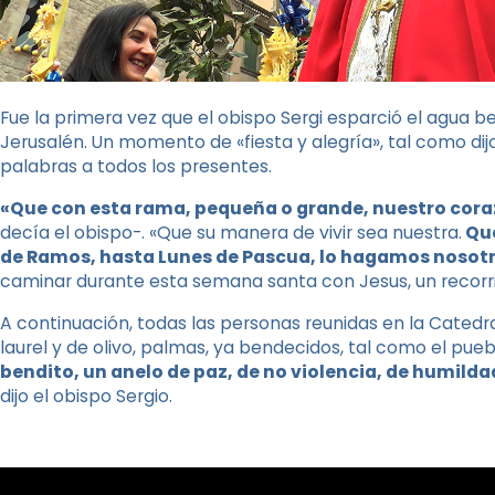
Fue la primera vez que el obispo Sergi esparció el agua b
Jerusalén. Un momento de «fiesta y alegría», tal como di
palabras a todos los presentes.
«Que con esta rama, pequeña o grande, nuestro coraz
decía el obispo-. «Que su manera de vivir sea nuestra.
Que
de Ramos, hasta Lunes de Pascua, lo hagamos nosot
caminar durante esta semana santa con Jesus, un recorr
A continuación, todas las personas reunidas en la Cated
laurel y de olivo, palmas, ya bendecidos, tal como el pue
bendito, un anelo de paz, de no violencia, de humild
dijo el obispo Sergio.