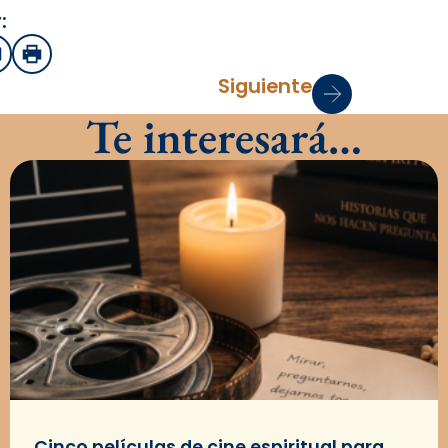
:
sApp
mail
Imprimir
Siguiente
Te interesará…
Cinco películas de cine espiritual para