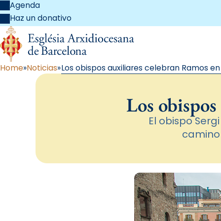
Agenda
Haz un donativo
Home
Noticias
Los obispos auxiliares celebran Ramos en
Los obispos 
El obispo Sergi
camino 