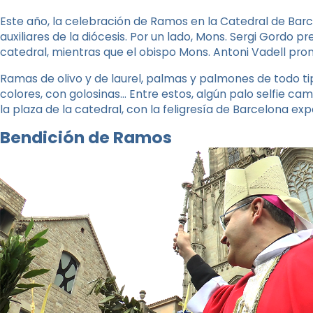
Este año, la celebración de Ramos en la Catedral de Barc
auxiliares de la diócesis. Por un lado, Mons. Sergi Gordo pr
catedral, mientras que el obispo Mons. Antoni Vadell pronu
Ramas de olivo y de laurel, palmas y palmones de todo ti
colores, con golosinas… Entre estos, algún palo selfie ca
la plaza de la catedral, con la feligresía de Barcelona e
Bendición de Ramos