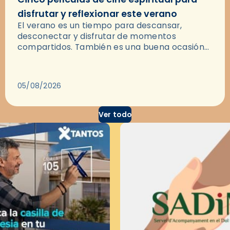
disfrutar y reflexionar este verano
El verano es un tiempo para descansar,
desconectar y disfrutar de momentos
compartidos. También es una buena ocasión
para dejarse llevar por una buena historia y, a
través del cine, reflexionar sobre…
05/08/2026
Ver todo