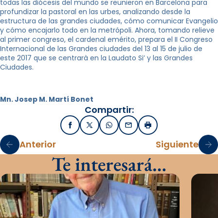
todas las diócesis del mundo se reunieron en Barcelona para
profundizar la pastoral en las urbes, analizando desde la
estructura de las grandes ciudades, cómo comunicar Evangelio
y cómo encajarlo todo en la metrópoli. Ahora, tomando relieve
al primer congreso, el cardenal emérito, prepara el II Congreso
Internacional de las Grandes ciudades del 13 al 15 de julio de
este 2017 que se centrarà en la Laudato Si’ y las Grandes
Ciudades.
Mn. Josep M. Martí Bonet
Compartir:
Facebook
X / Twitter
WhatsApp
Email
Imprimir
Anterior
Siguiente
Te interesará…