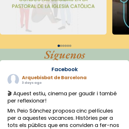
Síguenos
Facebook
Arquebisbat de Barcelona
3 days ago
🎬 Aquest estiu, cinema per gaudir i també
per reflexionar!
Mn. Peio Sánchez proposa cinc pel·lícules
per a aquestes vacances. Històries per a
tots els públics que ens conviden a fer-nos