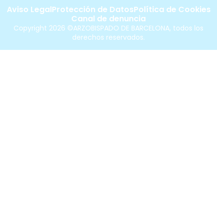
Aviso Legal
Protección de Datos
Política de Cookies
Canal de denuncia
Copyright 2026 ©ARZOBISPADO DE BARCELONA, todos los
derechos reservados.