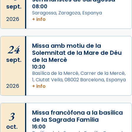
Mons. David Abadías.
sept.
08:00
Saragossa, Zaragoza, Espanya
📸 Dr. G. Simón
2026
+ info
Foto
View on Facebook
·
Share
24
Missa amb motiu de la
Arquebisbat de Barcelona
Solemnitat de la Mare de Déu
2 weeks ago
sept.
de la Mercè
Memòria de les santes Juliana i
10:30
Semproniana, verges i màrtirs.
Basílica de la Mercè, Carrer de la Mercè,
1, Ciutat Vella, 08002 Barcelona, Espanya
Acompanyant la història de sant Cugat, a
2026
+ info
partir de l’Edat Mitjana sorgeix la tradició
que les santes Juliana (“relatiu a Júlia”) i
Semproniana (“relatiu a Semprònia =
3
Missa francòfona a la basílica
eterna”) són deixebles seves. I l’any 1667, el
de la Sagrada Família
frare Joan Gaspar Roig, afirma en una obra
oct.
16:00
que les santes són filles de l’antiga Iluro.