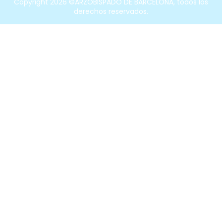
Copyright 2026 ©ARZOBISPADO DE BARCELONA, todos los
derechos reservados.