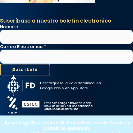
Suscríbase a nuestro boletín electrónico:
Nombre
Correo Electrónico
*
Aviso Legal
Protección de Datos
Política de Cookies
Canal de denuncia