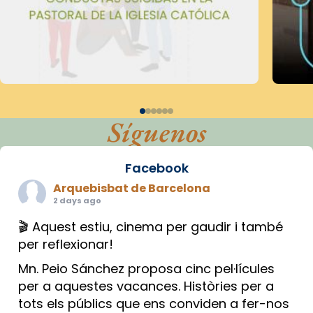
Síguenos
Facebook
Arquebisbat de Barcelona
2 days ago
🎬 Aquest estiu, cinema per gaudir i també
per reflexionar!
Mn. Peio Sánchez proposa cinc pel·lícules
per a aquestes vacances. Històries per a
tots els públics que ens conviden a fer-nos