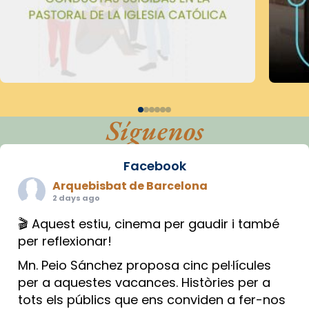
Síguenos
Facebook
Arquebisbat de Barcelona
2 days ago
🎬 Aquest estiu, cinema per gaudir i també
per reflexionar!
Mn. Peio Sánchez proposa cinc pel·lícules
per a aquestes vacances. Històries per a
tots els públics que ens conviden a fer-nos