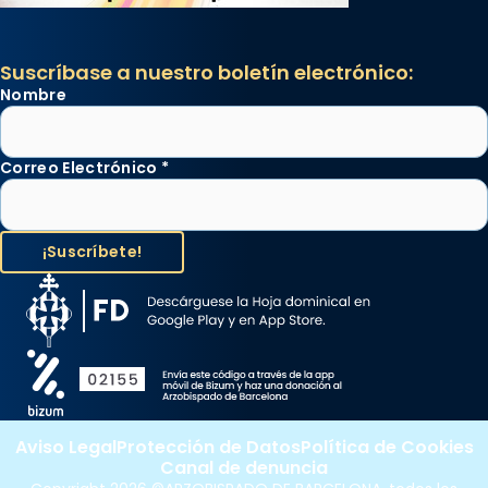
Suscríbase a nuestro boletín electrónico:
Nombre
Correo Electrónico
*
Aviso Legal
Protección de Datos
Política de Cookies
Canal de denuncia