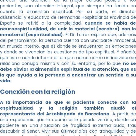
ofrecer una atención de la mejor calidad posible a los
pacientes, una atención integral, que siempre ha tenido en
cuenta la dimensión espiritual. Por su parte, el director
asistencial y educativo de Hermanas Hospitalarias Provincia de
España se refirió a la complejidad,
cuando se habla de
neuroespiritualidad, de unir lo material (cerebro) con lo
inmaterial (espiritualidad)
. El Dr. Larraz explicó que, ademá
del pensamiento, la persona cuenta con una parte inmaterial,
un mundo interno, que es donde se encuentran las emociones
y donde se vivencian las cuestiones de tipo espiritual. Y añadió,
que este mundo interno es el que marca cómo un individuo se
relaciona consigo mismo y con su entorno, por lo que
no s
debe obviar la dimensión espiritual de la atención, que es
la que ayuda a la persona a encontrar un sentido a su
vida
.
Conexión con la religión
A la importancia de que el paciente conecte con la
espiritualidad y la religión también aludió el
representante del Arzobispado de Barcelona.
A partir d
una experiencia que le ocurrió este pasado verano, donde un
paciente en una situación de fragilidad extrema pudo, tras
descubrir al Señor, vivir sus últimos días con tranquilidad y de