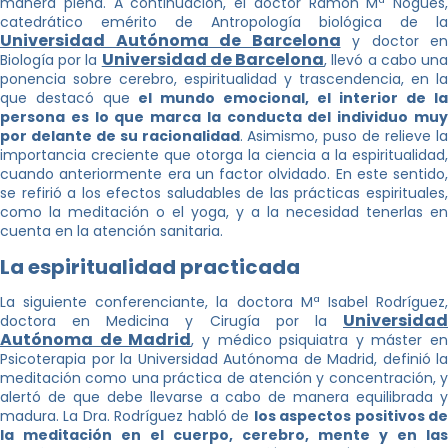
manera plena. A continuación, el doctor Ramón Mª Nogués,
catedrático emérito de Antropología biológica de la
Universidad Autónoma de Barcelona
y doctor en
Universidad de Barcelona
Biología por la
, llevó a cabo un
ponencia sobre cerebro, espiritualidad y trascendencia, en la
que destacó que
el mundo emocional, el interior de la
persona es lo que marca la conducta del individuo muy
por delante de su racionalidad
. Asimismo, puso de relieve l
importancia creciente que otorga la ciencia a la espiritualidad,
cuando anteriormente era un factor olvidado. En este sentido,
se refirió a los efectos saludables de las prácticas espirituales,
como la meditación o el yoga, y a la necesidad tenerlas en
cuenta en la atención sanitaria.
La espiritualidad practicada
La siguiente conferenciante, la doctora Mª Isabel Rodríguez,
Universidad
doctora en Medicina y Cirugía por la
Autónoma de Madrid
, y médico psiquiatra y máster en
Psicoterapia por la Universidad Autónoma de Madrid, definió la
meditación como una práctica de atención y concentración, y
alertó de que debe llevarse a cabo de manera equilibrada y
madura. La Dra. Rodríguez habló de
los aspectos positivos d
la meditación en el cuerpo, cerebro, mente y en las