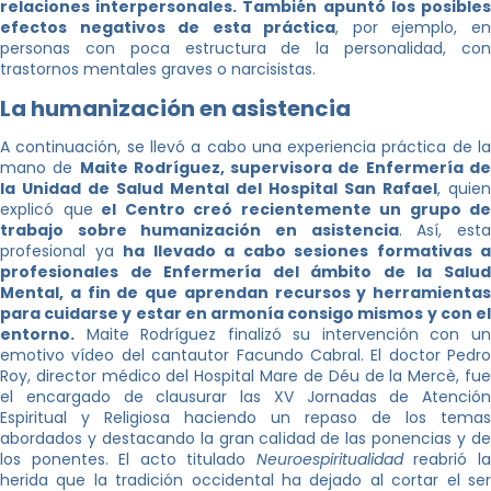
relaciones interpersonales. También apuntó los posibles
efectos negativos de esta práctica
, por ejemplo, e
personas con poca estructura de la personalidad, con
trastornos mentales graves o narcisistas.
La humanización en asistencia
A continuación, se llevó a cabo una experiencia práctica de la
mano de
Maite Rodríguez, supervisora de Enfermería d
la Unidad de Salud Mental del Hospital San Rafael
, quien
explicó que
el Centro creó recientemente un grupo de
trabajo sobre humanización en asistencia
. Así, est
profesional ya
ha llevado a cabo sesiones formativas a
profesionales de Enfermería del ámbito de la Salud
Mental, a fin de que aprendan recursos y herramientas
para cuidarse y estar en armonía consigo mismos y con el
entorno.
Maite Rodríguez finalizó su intervención con un
emotivo vídeo del cantautor Facundo Cabral. El doctor Pedro
Roy, director médico del Hospital Mare de Déu de la Mercè, fue
el encargado de clausurar las XV Jornadas de Atención
Espiritual y Religiosa haciendo un repaso de los temas
abordados y destacando la gran calidad de las ponencias y de
los ponentes. El acto titulado
Neuroespiritualidad
reabrió l
herida que la tradición occidental ha dejado al cortar el ser