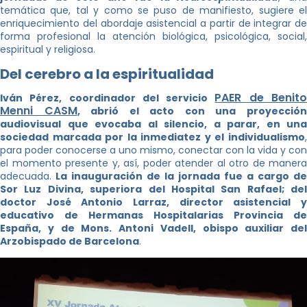
temática que, tal y como se puso de manifiesto, sugiere el
enriquecimiento del abordaje asistencial a partir de integrar de
forma profesional la atención biológica, psicológica, social,
espiritual y religiosa.
Del cerebro a la espiritualidad
PAER de Benit
Iván Pérez, coordinador del servicio
Menni CASM
, abrió el acto con una proyecció
audiovisual que evocaba al silencio, a parar, en una
sociedad marcada por la inmediatez y el individualismo
,
para poder conocerse a uno mismo, conectar con la vida y con
el momento presente y, así, poder atender al otro de manera
adecuada.
La inauguración de la jornada fue a cargo de
Sor Luz Divina, superiora del Hospital San Rafael; del
doctor José Antonio Larraz, director asistencial y
educativo de Hermanas Hospitalarias Provincia de
España, y de Mons. Antoni Vadell, obispo auxiliar del
Arzobispado de Barcelona
.