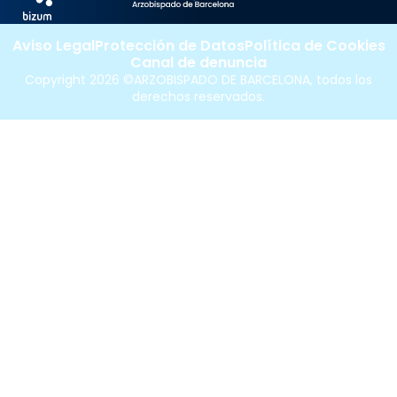
Aviso Legal
Protección de Datos
Política de Cookies
Canal de denuncia
Copyright 2026 ©ARZOBISPADO DE BARCELONA, todos los
derechos reservados.