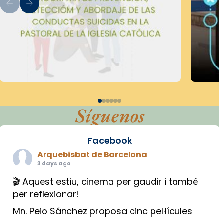
Síguenos
Facebook
Arquebisbat de Barcelona
3 days ago
🎬 Aquest estiu, cinema per gaudir i també
per reflexionar!
Mn. Peio Sánchez proposa cinc pel·lícules