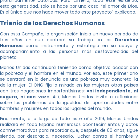
profundamente católicas. Para Omella, todo este esfuerzo,
esta generosidad, solo se hace por una cosa: “el amor de Dios.
Es el único que nos hace mover todo este proyecto” explicaba.
Trienio de los Derechos Humanos
Con esta Campaña, la organización inicia un nuevo periodo de
tres años en que centrará su trabajo en los
Derechos
Humanos
como instrumento y estrategia en su apoyo y
acompañamiento a las personas más desfavorecidas del
planeta.
Manos Unidas continuará teniendo como objetivo acabar con
la pobreza y el hambre en el mundo. Por eso, este primer año
se centrará en la denuncia de una pobreza muy concreta: la
de la mujer. El ONG fija la mirada en las mujeres otros países
con tres negaciones importantísimas:
«ni independiente, n
segura, ni con voz».
Así, Manos Unidas invita a reflexiona
sobre los problemas de la igualdad de oportunidades entre
hombres y mujeres en todos los lugares del mundo.
Finalmente, a lo largo de todo este año 2019, Manos Unidas
realizará en todo España numerosos acontecimientos y actos
conmemorativos para recordar que, después de 60 años, sigue
siendo, por desgracia, necesario, luchar contra el hambre y