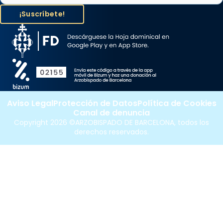
Aviso Legal
Protección de Datos
Política de Cookies
Canal de denuncia
Copyright 2026 ©ARZOBISPADO DE BARCELONA, todos los
derechos reservados.