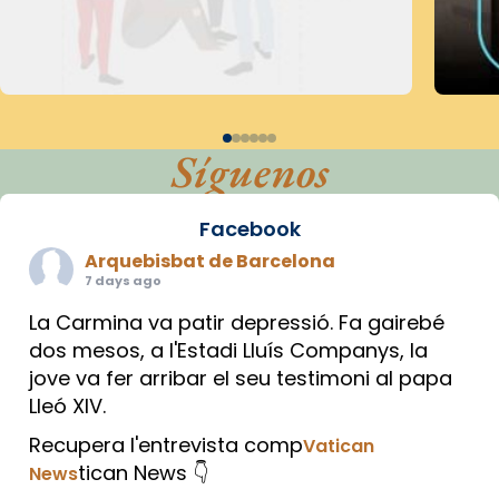
Síguenos
Facebook
Arquebisbat de Barcelona
7 days ago
La Carmina va patir depressió. Fa gairebé
dos mesos, a l'Estadi Lluís Companys, la
jove va fer arribar el seu testimoni al papa
Lleó XIV.
Recupera l'entrevista comp
Vatican
tican News 👇
News