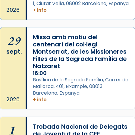
1, Ciutat Vella, 08002 Barcelona, Espanya
2026
+ info
29
Missa amb motiu del
centenari del col·legi
sept.
Montserrat, de les Missioneres
Filles de la Sagrada Família de
Natzaret
16:00
Basílica de la Sagrada Família, Carrer de
Mallorca, 401, Eixample, 08013
Barcelona, Espanya
2026
+ info
1
Trobada Nacional de Delegats
de Joventut de la CEE