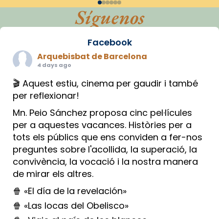
Síguenos
Facebook
Arquebisbat de Barcelona
4 days ago
🎬 Aquest estiu, cinema per gaudir i també
per reflexionar!
Mn. Peio Sánchez proposa cinc pel·lícules
per a aquestes vacances. Històries per a
tots els públics que ens conviden a fer-nos
preguntes sobre l'acollida, la superació, la
convivència, la vocació i la nostra manera
de mirar els altres.
🍿 «El día de la revelación»
🍿 «Las locas del Obelisco»