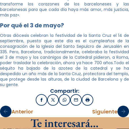
transforme los corazones de los barceloneses y las
barcelonesas para que cada día haya más amor, más justicia,
más paz».
Por qué el 3 de mayo?
Otras diócesis celebran la festividad de la Santa Cruz el 14 de
septiembre, puesto que este día es el cumpleaños de la
consagración de la Iglesia del Santo Sepulcro de Jerusalén en
335. Pero, Barcelona, tradicionalmente, celebraba la festividad
el 3 de mayo y los canónigos de la Catedral pidieron, a Roma,
poder trasladar la celebración, ahora ya hace 700 años.Todo el
séquito ha bajado de la azotea de la catedral y se ha
despedido un año más de la Santa Cruz, protectora del templo,
que protege desde las alturas, de la ciudad de Barcelona y de
su gente.
Compartir:
Facebook
X / Twitter
WhatsApp
Email
Imprimir
Anterior
Siguiente
Te interesará…