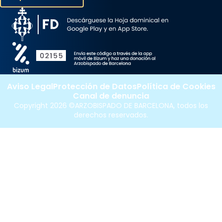
Aviso Legal
Protección de Datos
Política de Cookies
Canal de denuncia
Copyright 2026 ©ARZOBISPADO DE BARCELONA, todos los
derechos reservados.