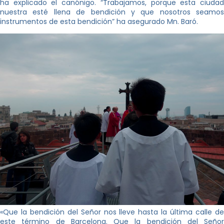
ha explicado el canónigo. “Trabajamos, porque esta ciudad
nuestra esté llena de bendición y que nosotros seamos
instrumentos de esta bendición” ha asegurado Mn. Baró.
«Que la bendición del Señor nos lleve hasta la última calle de
este término de Barcelona. Que la bendición del Señor