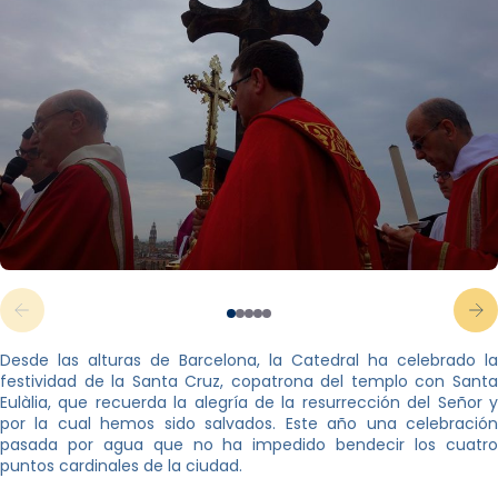
Desde las alturas de Barcelona, la Catedral ha celebrado la
festividad de la Santa Cruz, copatrona del templo con Santa
Eulàlia, que recuerda la alegría de la resurrección del Señor y
por la cual hemos sido salvados. Este año una celebración
pasada por agua que no ha impedido bendecir los cuatro
puntos cardinales de la ciudad.