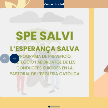
Veure-ho tot