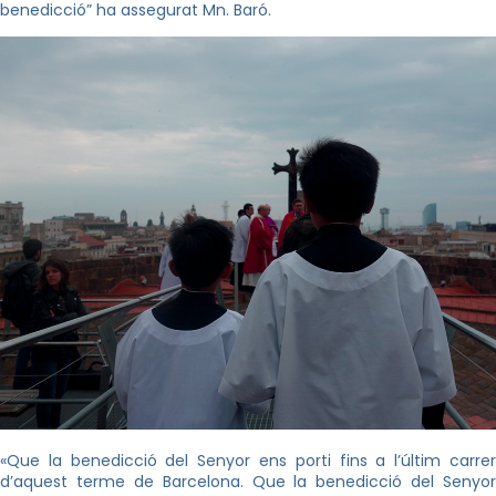
benedicció” ha assegurat Mn. Baró.
«Que la benedicció del Senyor ens porti fins a l’últim carrer
d’aquest terme de Barcelona. Que la benedicció del Senyor