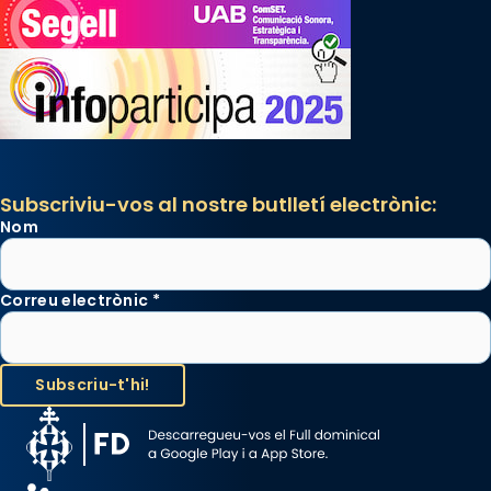
Subscriviu-vos al nostre butlletí electrònic:
Nom
Correu electrònic
*