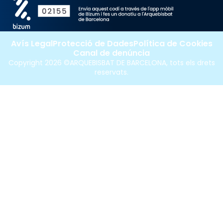
Avís Legal
Protecció de Dades
Política de Cookies
Canal de denúncia
Copyright 2026 ©ARQUEBISBAT DE BARCELONA, tots els drets
reservats.