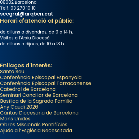
08002 Barcelona
Telf. 93 270 10 10
secgral@arqbcn.cat
Horari d'atenció al públic:
de dilluns a divendres, de 9 a 14 h.
Visites a l'Arxiu Diocesà:
de dilluns a dijous, de 10 a 13 h.
Enllaços d'interès:
Santa Seu
Conferència Episcopal Espanyola
Conferència Episcopal Tarraconense
Catedral de Barcelona
Seminari Conciliar de Barcelona
Basílica de la Sagrada Família
Any Gaudí 2026
Càritas Diocesana de Barcelona
Mans Unides
Obres Missionals Pontifícies
Ajuda a l’Església Necessitada