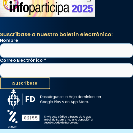
Suscríbase a nuestro boletín electrónico:
Nombre
Correo Electrónico
*