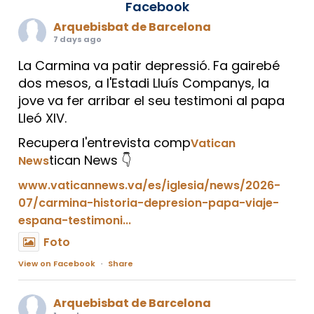
Facebook
Arquebisbat de Barcelona
7 days ago
La Carmina va patir depressió. Fa gairebé
dos mesos, a l'Estadi Lluís Companys, la
jove va fer arribar el seu testimoni al papa
Lleó XIV.
Recupera l'entrevista comp
Vatican
tican News 👇
News
www.vaticannews.va/es/iglesia/news/2026-
07/carmina-historia-depresion-papa-viaje-
espana-testimoni...
Foto
View on Facebook
·
Share
Arquebisbat de Barcelona