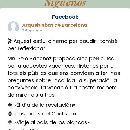
Síguenos
Facebook
Arquebisbat de Barcelona
2 days ago
🎬 Aquest estiu, cinema per gaudir i també
per reflexionar!
Mn. Peio Sánchez proposa cinc pel·lícules
per a aquestes vacances. Històries per a
tots els públics que ens conviden a fer-nos
preguntes sobre l'acollida, la superació, la
convivència, la vocació i la nostra manera
de mirar els altres.
🍿 «El día de la revelación»
🍿 «Las locas del Obelisco»
🍿 «Viaje al país de los blancos»