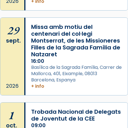
2026
+ info
29
Missa amb motiu del
centenari del col·legi
sept.
Montserrat, de les Missioneres
Filles de la Sagrada Família de
Natzaret
16:00
Basílica de la Sagrada Família, Carrer de
Mallorca, 401, Eixample, 08013
Barcelona, Espanya
2026
+ info
1
Trobada Nacional de Delegats
de Joventut de la CEE
oct.
09:00