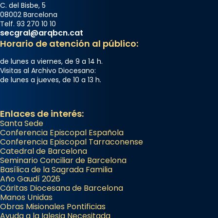
C. del Bisbe, 5
08002 Barcelona
Telf. 93 270 10 10
secgral@arqbcn.cat
Horario de atención al público:
de lunes a viernes, de 9 a 14 h.
Visitas al Archivo Diocesano:
de lunes a jueves, de 10 a 13 h.
Enlaces de interés:
Santa Sede
Conferencia Episcopal Española
Conferencia Episcopal Tarraconense
Catedral de Barcelona
Seminario Conciliar de Barcelona
Basílica de la Sagrada Familia
Año Gaudí 2026
Cáritas Diocesana de Barcelona
Manos Unidas
Obras Misionales Pontificias
Ayuda a la Iglesia Necesitada