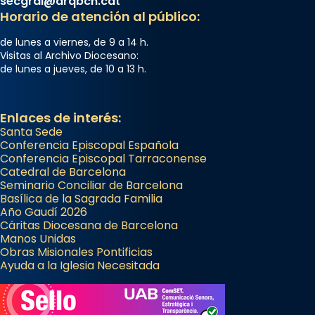
secgral@arqbcn.cat
Horario de atención al público:
de lunes a viernes, de 9 a 14 h.
Visitas al Archivo Diocesano:
de lunes a jueves, de 10 a 13 h.
Enlaces de interés:
Santa Sede
Conferencia Episcopal Española
Conferencia Episcopal Tarraconense
Catedral de Barcelona
Seminario Conciliar de Barcelona
Basílica de la Sagrada Familia
Año Gaudí 2026
Cáritas Diocesana de Barcelona
Manos Unidas
Obras Misionales Pontificias
Ayuda a la Iglesia Necesitada