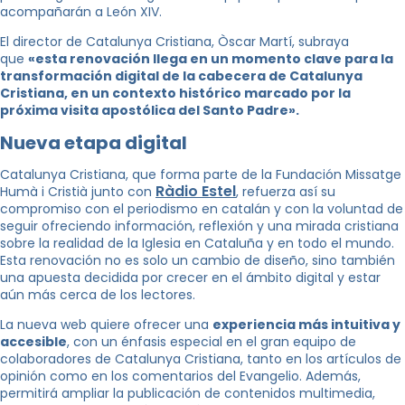
acompañarán a León XIV.
El director de Catalunya Cristiana, Òscar Martí, subraya
que
«esta renovación llega en un momento clave para la
transformación digital de la cabecera de Catalunya
Cristiana, en un contexto histórico marcado por la
próxima visita apostólica del Santo Padre».
Nueva etapa digital
Catalunya Cristiana, que forma parte de la Fundación Missatge
Ràdio Estel
Humà i Cristià junto con
, refuerza así su
compromiso con el periodismo en catalán y con la voluntad de
seguir ofreciendo información, reflexión y una mirada cristiana
sobre la realidad de la Iglesia en Cataluña y en todo el mundo.
Esta renovación no es solo un cambio de diseño, sino también
una apuesta decidida por crecer en el ámbito digital y estar
aún más cerca de los lectores.
La nueva web quiere ofrecer una
experiencia más intuitiva y
accesible
, con un énfasis especial en el gran equipo de
colaboradores de Catalunya Cristiana, tanto en los artículos de
opinión como en los comentarios del Evangelio. Además,
permitirá ampliar la publicación de contenidos multimedia,