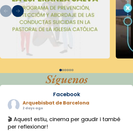
Síguenos
Facebook
Arquebisbat de Barcelona
2 days ago
🎬 Aquest estiu, cinema per gaudir i també
per reflexionar!