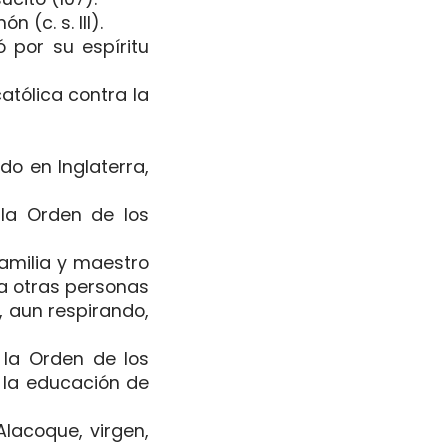
 (c. s. III).
 por su espíritu
atólica contra la
do en Inglaterra,
la Orden de los
familia y maestro
 a otras personas
, aun respirando,
la Orden de los
a la educación de
Alacoque, virgen,