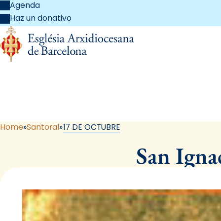
Agenda
Haz un donativo
Home
Santoral
17 DE OCTUBRE
San Igna