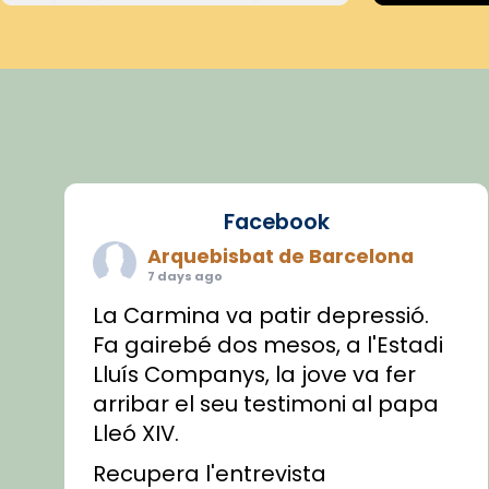
Facebook
Arquebisbat de Barcelona
7 days ago
La Carmina va patir depressió.
Fa gairebé dos mesos, a l'Estadi
Lluís Companys, la jove va fer
arribar el seu testimoni al papa
Lleó XIV.
Recupera l'entrevista