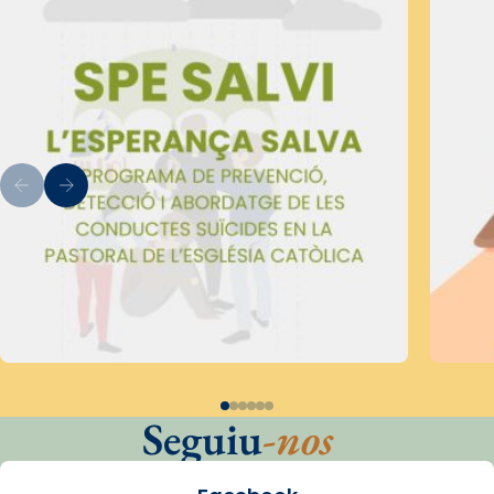
Seguiu
-nos