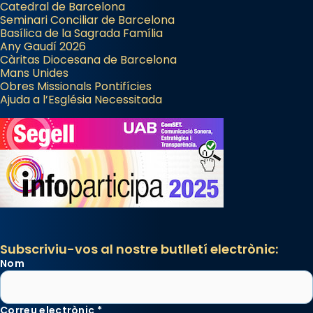
Catedral de Barcelona
Seminari Conciliar de Barcelona
Basílica de la Sagrada Família
Any Gaudí 2026
Càritas Diocesana de Barcelona
Mans Unides
Obres Missionals Pontifícies
Ajuda a l’Església Necessitada
Subscriviu-vos al nostre butlletí electrònic:
Nom
Correu electrònic
*