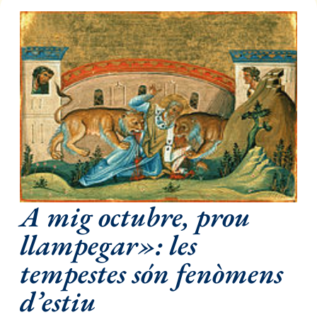
A mig octubre, prou
llampegar»: les
tempestes són fenòmens
d’estiu