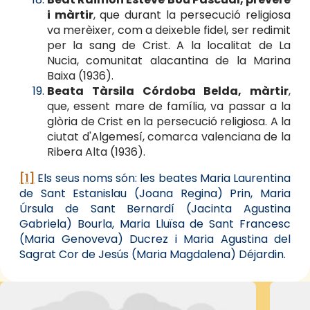
i màrtir
, que durant la persecució religiosa
va merèixer, com a deixeble fidel, ser redimit
per la sang de Crist. A la localitat de La
Nucia, comunitat alacantina de la Marina
Baixa (1936).
Beata Tàrsila Córdoba Belda, màrtir
,
que, essent mare de família, va passar a la
glòria de Crist en la persecució religiosa. A la
ciutat d'Algemesí, comarca valenciana de la
Ribera Alta (1936).
[1]
Els seus noms són: les beates Maria Laurentina
de Sant Estanislau (Joana Regina) Prin, Maria
Úrsula de Sant Bernardí (Jacinta Agustina
Gabriela) Bourla, Maria Lluïsa de Sant Francesc
(Maria Genoveva) Ducrez i Maria Agustina del
Sagrat Cor de Jesús (Maria Magdalena) Déjardin.