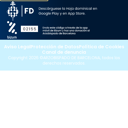
Aviso Legal
Protección de Datos
Política de Cookies
Canal de denuncia
Copyright 2026 ©ARZOBISPADO DE BARCELONA, todos los
derechos reservados.