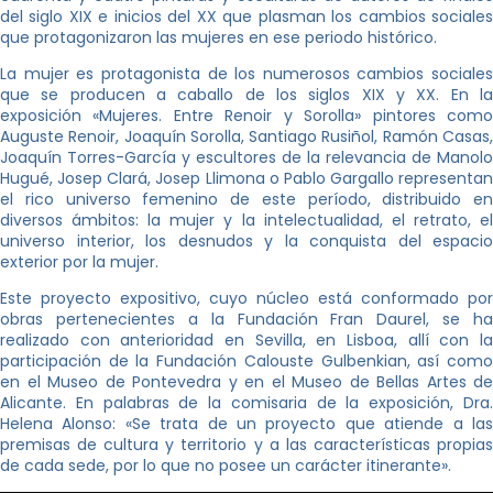
del siglo XIX e inicios del XX que plasman los cambios sociales
que protagonizaron las mujeres en ese periodo histórico.
La mujer es protagonista de los numerosos cambios sociales
que se producen a caballo de los siglos XIX y XX. En la
exposición «Mujeres. Entre Renoir y Sorolla» pintores como
Auguste Renoir, Joaquín Sorolla, Santiago Rusiñol, Ramón Casas,
Joaquín Torres-García y escultores de la relevancia de Manolo
Hugué, Josep Clará, Josep Llimona o Pablo Gargallo representan
el rico universo femenino de este período, distribuido en
diversos ámbitos: la mujer y la intelectualidad, el retrato, el
universo interior, los desnudos y la conquista del espacio
exterior por la mujer.
Este proyecto expositivo, cuyo núcleo está conformado por
obras pertenecientes a la Fundación Fran Daurel, se ha
realizado con anterioridad en Sevilla, en Lisboa, allí con la
participación de la Fundación Calouste Gulbenkian, así como
en el Museo de Pontevedra y en el Museo de Bellas Artes de
Alicante. En palabras de la comisaria de la exposición, Dra.
Helena Alonso: «Se trata de un proyecto que atiende a las
premisas de cultura y territorio y a las características propias
de cada sede, por lo que no posee un carácter itinerante».