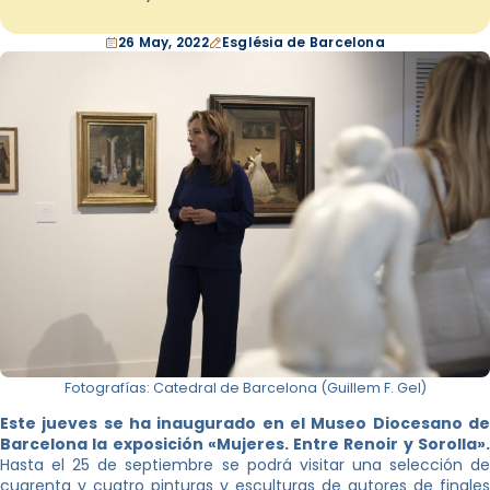
26 May, 2022
Església de Barcelona
Fotografías: Catedral de Barcelona (Guillem F. Gel)
Este jueves se ha inaugurado en el Museo Diocesano de
Barcelona la exposición «Mujeres. Entre Renoir y Sorolla».
Hasta el 25 de septiembre se podrá visitar una selección de
cuarenta y cuatro pinturas y esculturas de autores de finales