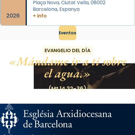
Plaça Nova, Ciutat Vella, 08002
Barcelona, Espanya
2026
+ info
Eventos
EVANGELIO DEL DÍA
Mándame ir a ti sobre
el agua.
(Mt 14,22-36)