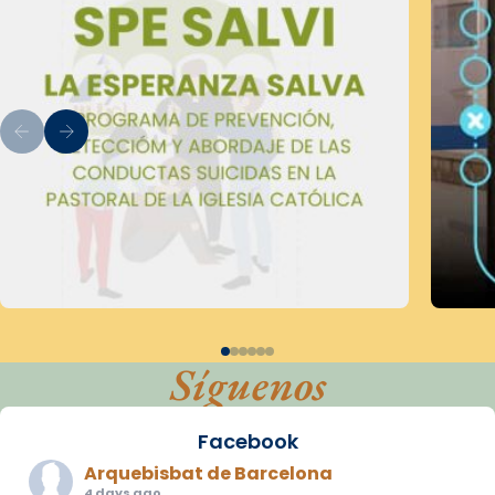
Síguenos
Facebook
Arquebisbat de Barcelona
4 days ago