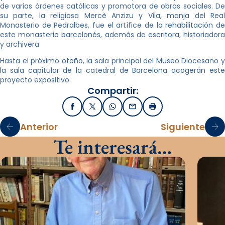
de varias órdenes católicas y promotora de obras sociales. De
su parte, la religiosa Mercè Anzizu y Vila, monja del Real
Monasterio de Pedralbes, fue el artífice de la rehabilitación de
este monasterio barcelonés, además de escritora, historiadora
y archivera
Hasta el próximo otoño, la sala principal del Museo Diocesano y
la sala capitular de la catedral de Barcelona acogerán este
proyecto expositivo.
Compartir:
Facebook
X / Twitter
WhatsApp
Email
Imprimir
Anterior
Siguiente
Te interesará…