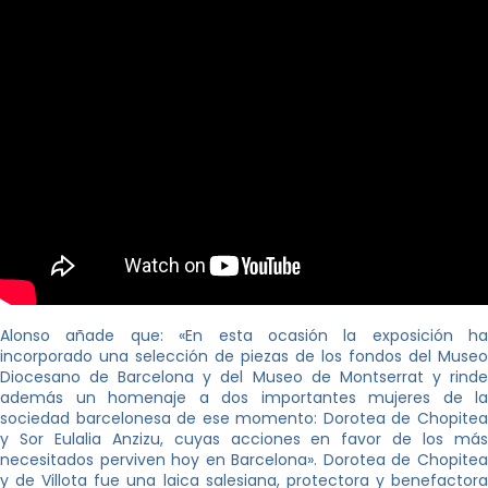
Alonso añade que: «En esta ocasión la exposición ha
incorporado una selección de piezas de los fondos del Museo
Diocesano de Barcelona y del Museo de Montserrat y rinde
además un homenaje a dos importantes mujeres de la
sociedad barcelonesa de ese momento: Dorotea de Chopitea
y Sor Eulalia Anzizu, cuyas acciones en favor de los más
necesitados perviven hoy en Barcelona». Dorotea de Chopitea
y de Villota fue una laica salesiana, protectora y benefactora