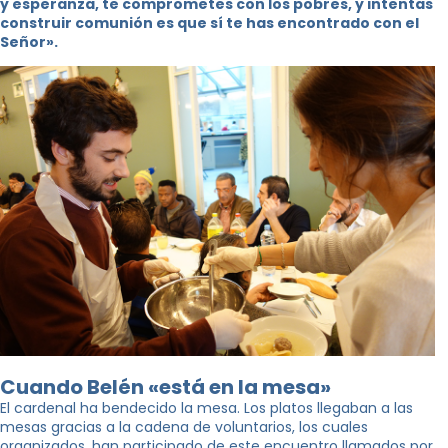
y esperanza, te comprometes con los pobres, y intentas
construir comunión es que sí te has encontrado con el
Señor».
Cuando Belén «está en la mesa»
El cardenal ha bendecido la mesa. Los platos llegaban a las
mesas gracias a la cadena de voluntarios, los cuales
organizados, han participado de este encuentro llamados por