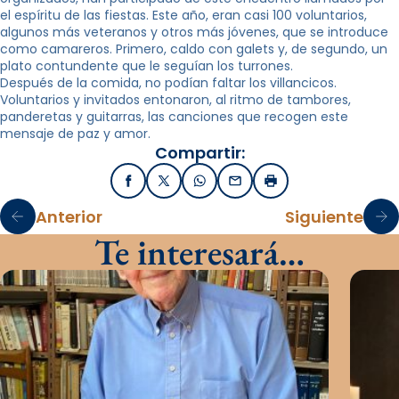
el espíritu de las fiestas. Este año, eran casi 100 voluntarios,
algunos más veteranos y otros más jóvenes, que se introduce
como camareros. Primero, caldo con galets y, de segundo, un
plato contundente que le seguían los turrones.
Después de la comida, no podían faltar los villancicos.
Voluntarios y invitados entonaron, al ritmo de tambores,
panderetas y guitarras, las canciones que recogen este
mensaje de paz y amor.
Compartir:
Facebook
X / Twitter
WhatsApp
Email
Imprimir
Anterior
Siguiente
Te interesará…