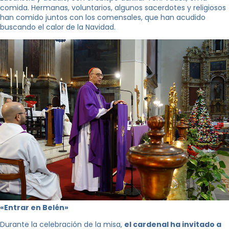
comida. Hermanas, voluntarios, algunos sacerdotes y religiosos
han comido juntos con los comensales, que han acudido
buscando el calor de la Navidad.
«Entrar en Belén»
Durante la celebración de la misa,
el cardenal ha invitado a