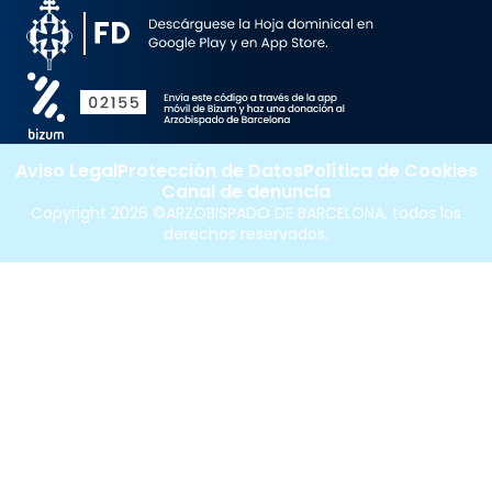
Aviso Legal
Protección de Datos
Política de Cookies
Canal de denuncia
Copyright 2026 ©ARZOBISPADO DE BARCELONA, todos los
derechos reservados.