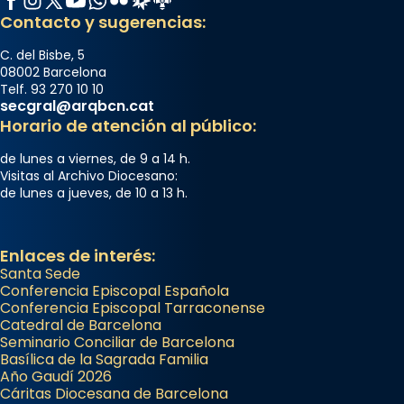
Contacto y sugerencias:
C. del Bisbe, 5
08002 Barcelona
Telf. 93 270 10 10
secgral@arqbcn.cat
Horario de atención al público:
de lunes a viernes, de 9 a 14 h.
Visitas al Archivo Diocesano:
de lunes a jueves, de 10 a 13 h.
Enlaces de interés:
Santa Sede
Conferencia Episcopal Española
Conferencia Episcopal Tarraconense
Catedral de Barcelona
Seminario Conciliar de Barcelona
Basílica de la Sagrada Familia
Año Gaudí 2026
Cáritas Diocesana de Barcelona