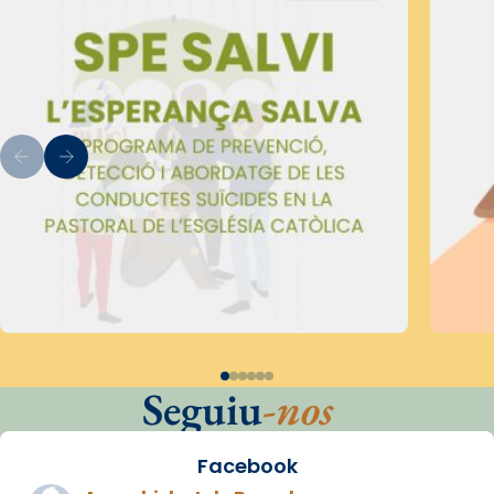
Seguiu
-nos
Facebook