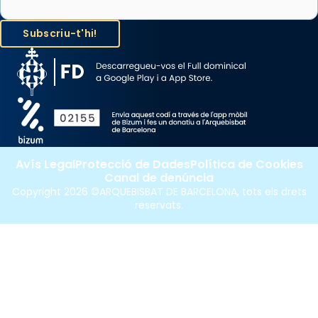
Avís Legal
Protecció de Dades
Política de Cookies
Canal de denúncia
Copyright 2026 ©ARQUEBISBAT DE BARCELONA, tots els drets
reservats.